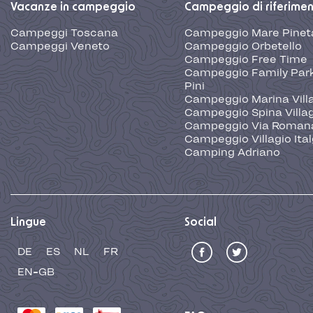
Vacanze in campeggio
Campeggio di riferime
Campeggi Toscana
Campeggio Mare Pinet
Campeggi Veneto
Campeggio Orbetello
Campeggio Free Time
Campeggio Family Park
Pini
Campeggio Marina Vill
Campeggio Spina Villa
Campeggio Via Roman
Campeggio Villagio Ita
Camping Adriano
Lingue
Social
DE
ES
NL
FR
EN-GB