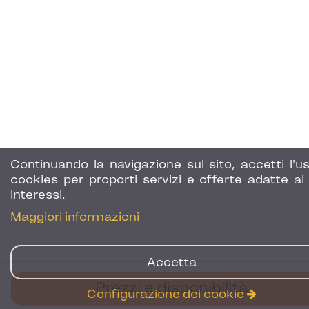
Continuando la navigazione sul sito, accetti l'us
cookies per proporti servizi e offerte adatte ai 
interessi.
Maggiori informazioni
Accetta
Prezzi e disponibilità
Configurazione dei cookie