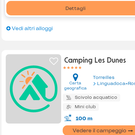
Dettagli
Vedi altri alloggi
Camping Les Dunes
Torreilles
Carta
Linguadoca-Rossiglion
geografica
Scivolo acquatico
Mini club
100 m
Vedere il campeggio