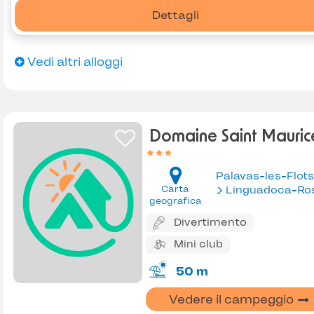
Dettagli
Vedi altri alloggi
Domaine Saint Mauric
Palavas-les-Flots
Carta
Linguadoca-Rossiglion
geografica
Divertimento
Mini club
50 m
Vedere il campeggio