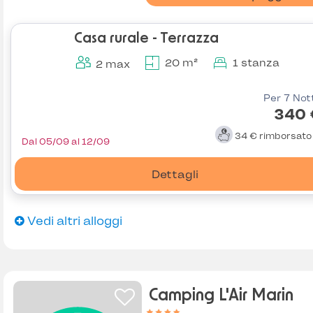
Casa rurale - Terrazza
20 m²
1 stanza
2 max
Per 7 Not
340 
34 €
rimborsat
Dal 05/09 al 12/09
Dettagli
Vedi altri alloggi
Camping L'Air Marin