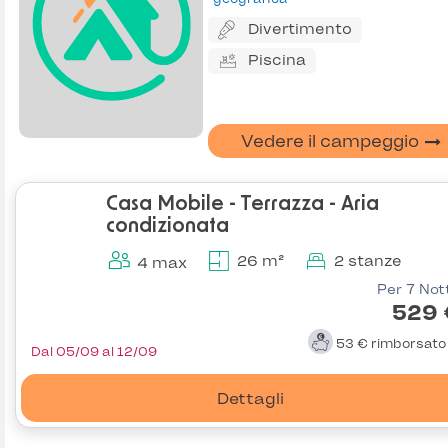
Divertimento
Piscina
Vedere il campeggio
Casa Mobile - Terrazza - Aria
condizionata
26 m²
2 stanze
4 max
Per 7 Not
529 
53 €
rimborsat
Dal 05/09 al 12/09
Dettagli