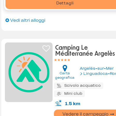
Dettagli
Vedi altri alloggi
Camping Le
Méditerranée Argelès
Argelès-sur-Mer
Carta
Linguadoca-Rossiglion
geografica
Scivolo acquatico
Mini club
1.5 km
Vedere il campeggio