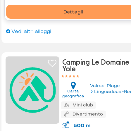
Dettagli
Vedi altri alloggi
Camping Le Domaine
Yole
Valras-Plage
Carta
Linguadoca-Rossiglion
geografica
Mini club
Divertimento
500 m