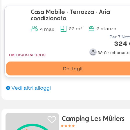
Casa Mobile - Terrazza - Aria
condizionata
22 m²
2 stanze
4 max
Per 7 Not
324 
32 €
rimborsat
Dal 05/09 al 12/09
Dettagli
Vedi altri alloggi
Camping Les Mûriers