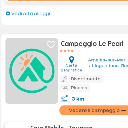
Vedi altri alloggi
Campeggio Le Pearl
Argelès-sur-Mer
Carta
Linguadoca-Rossiglion
geografica
Divertimento
Piscina
3 km
Vedere il campeggio