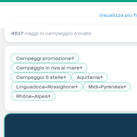
Visualizza più fil
4517
viaggi in campeggio trovate
Campeggi promozione
Campeggio in riva al mare
Campeggio 5 stelle
Aquitania
Linguadoca-Rossiglione
Midi-Pyrénées
Rhône-Alpes