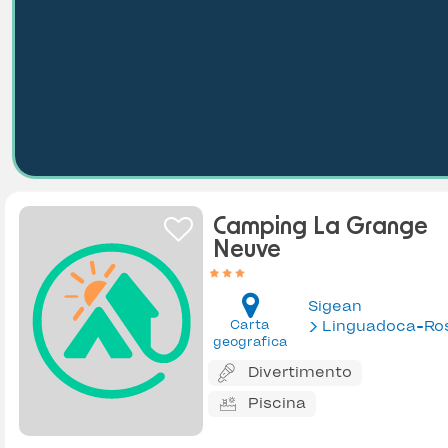
Camping La Grange
Neuve
Sigean
Carta
Linguadoca-Rossiglion
geografica
Divertimento
Piscina