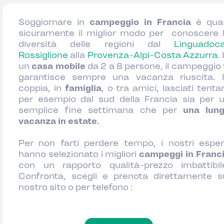
Soggiornare in
campeggio in Francia
è qua
sicuramente il miglior modo per conoscere 
diversità delle regioni dal
Linguadoc
Rossiglione
alla
Provenza-Alpi-Costa Azzurra
. 
un
casa mobile
da 2 a 8 persone, il campeggio 
garantisce sempre una vacanza riuscita. 
coppia, in
famiglia
, o tra amici, lasciati tenta
per esempio dal sud della Francia sia per 
semplice fine settimana che per
una lun
vacanza in estate.
Per non farti perdere tempo, i nostri esper
hanno selezionato i migliori
campeggi in Franc
con un rapporto qualità-prezzo imbattibil
Confronta, scegli e prenota direttamente s
nostro sito o per telefono :