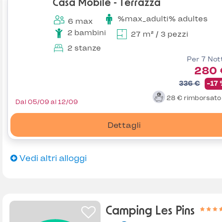
Casa Mobile - Terrazza
%max_adulti% adultes
6 max
2 bambini
27 m² / 3 pezzi
2 stanze
Per 7 Not
280 
336 €
-17
28 €
rimborsat
Dal 05/09 al 12/09
Dettagli
Vedi altri alloggi
Camping Les Pins