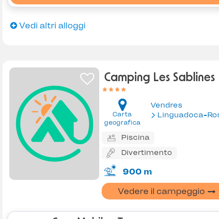
Vedi altri alloggi
Camping Les Sablines
Vendres
Carta
Linguadoca-Rossiglion
geografica
Piscina
Divertimento
900 m
Vedere il campeggio