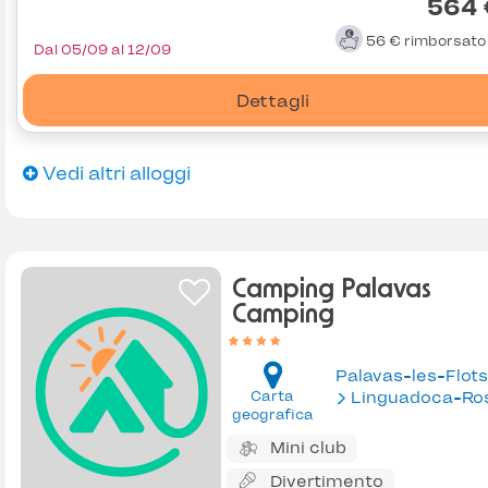
564 
56 €
rimborsat
Dal 05/09 al 12/09
Dettagli
Vedi altri alloggi
Camping Palavas
Camping
Palavas-les-Flots
Carta
Linguadoca-Rossiglion
geografica
Mini club
Divertimento