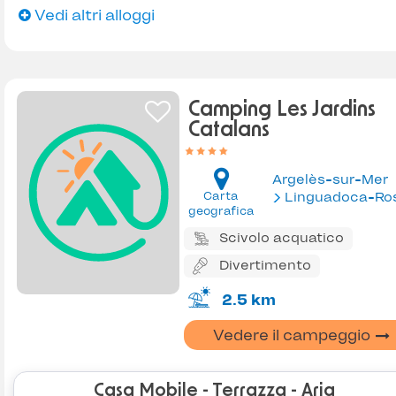
Vedi altri alloggi
Camping Les Jardins
Catalans
Argelès-sur-Mer
Carta
Linguadoca-Rossiglion
geografica
Scivolo acquatico
Divertimento
2.5 km
Vedere il campeggio
Casa Mobile - Terrazza - Aria