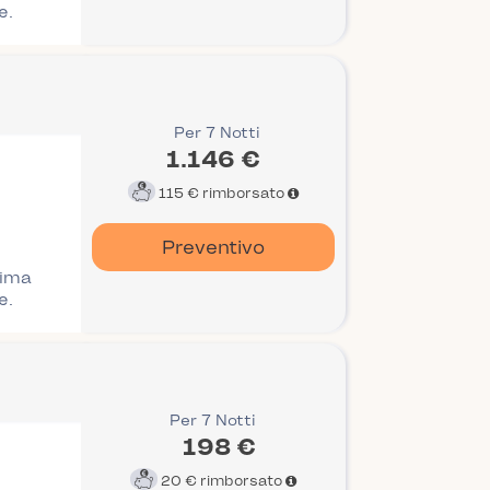
e.
Per 7 Notti
1.146 €
115 €
rimborsato
Preventivo
rima
e.
Per 7 Notti
198 €
20 €
rimborsato