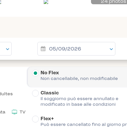
24 photos
No Flex
Non cancellabile, non modificabile
Classic
ultes
Il soggiorno può essere annullato e
modificato in base alle condizioni
ata
TV
Flex+
Può essere cancellato fino al giorno p