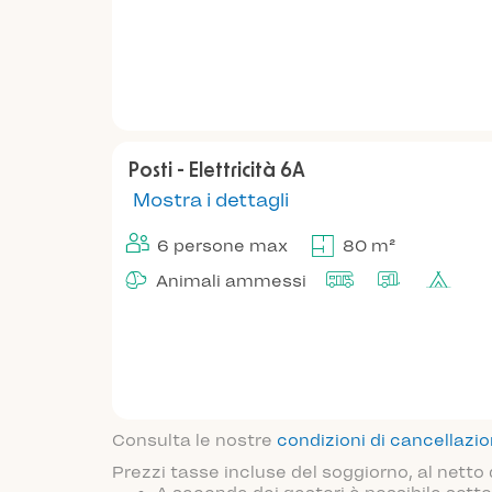
Posti - Elettricità 6A
Mostra i dettagli
6 persone max
80 m²
Animali ammessi
Consulta le nostre
condizioni di cancellazi
Prezzi tasse incluse del soggiorno, al netto