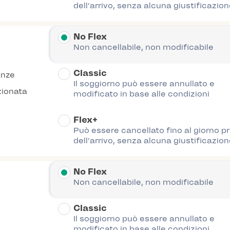
dell'arrivo, senza alcuna giustificazion
No Flex
Non cancellabile, non modificabile
Classic
anze
Il soggiorno può essere annullato e
zionata
modificato in base alle condizioni
Flex+
Può essere cancellato fino al giorno p
dell'arrivo, senza alcuna giustificazion
No Flex
Non cancellabile, non modificabile
Classic
Il soggiorno può essere annullato e
modificato in base alle condizioni