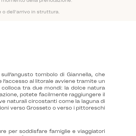
 al momento della prenotazione.
 dell'arrivo in struttura.
, sull’angusto tombolo di Giannella, che
 l’accesso al litorale avviene tramite un
i colloca tra due mondi: la dolce natura
uazione, potete facilmente raggiungere il
ve naturali circostanti come la laguna di
sioni verso Grosseto o verso i pittoreschi
re per soddisfare famiglie e viaggiatori