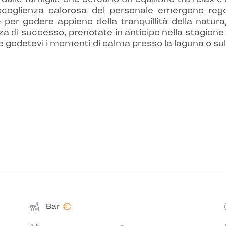
'accoglienza calorosa del personale emergono re
per godere appieno della tranquillità della natura,
za di successo, prenotate in anticipo nella stagione
e godetevi i momenti di calma presso la laguna o sul
€
Bar