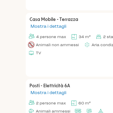
Casa Mobile - Terrazza
Mostra i dettagli
4 persone max
34 m²
2 st
Animali non ammessi
Aria condi
TV
Posti - Elettricità 6A
Mostra i dettagli
2 persone max
60 m²
Animali ammessi