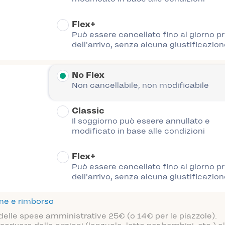
Flex+
Può essere cancellato fino al giorno p
dell'arrivo, senza alcuna giustificazion
No Flex
Non cancellabile, non modificabile
Classic
Il soggiorno può essere annullato e
modificato in base alle condizioni
Flex+
Può essere cancellato fino al giorno p
dell'arrivo, senza alcuna giustificazion
one e rimborso
 delle spese amministrative 25€ (o 14€ per le piazzole).