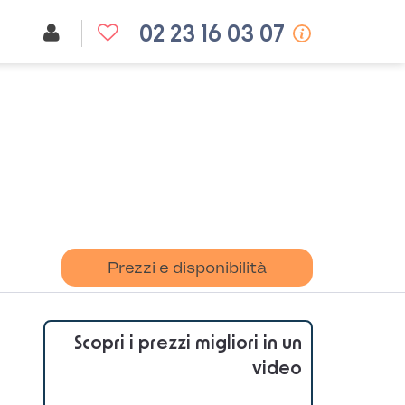
02 23 16 03 07
Prezzi e disponibilità
Scopri i prezzi migliori in un
video