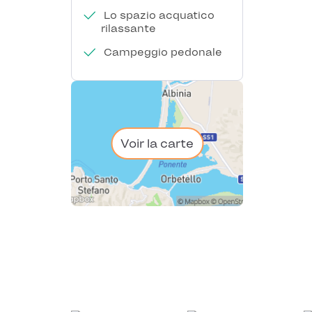
Lo spazio acquatico
rilassante
Campeggio pedonale
Voir la carte