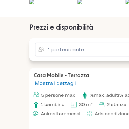
Prezzi e disponibilità
Casa Mobile - Terrazza
Mostra i dettagli
5 persone max
%max_adulti% ad
1 bambino
30 m²
2 stanze
Animali ammessi
Aria condizion