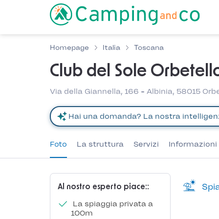
Homepage
Italia
Toscana
Club del Sole Orbetell
Via della Giannella, 166 - Albinia, 58015 Orbe
Foto
La struttura
Servizi
Informazioni 
Spia
Al nostro esperto piace::
La spiaggia privata a
100m