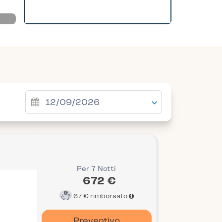
Per 7 Notti
672 €
67 €
rimborsato
Preventivo