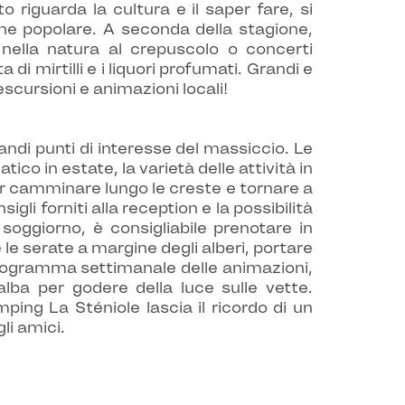
 riguarda la cultura e il saper fare, si
gine popolare. A seconda della stagione,
e nella natura al crepuscolo o concerti
di mirtilli e i liquori profumati. Grandi e
, escursioni e animazioni locali!
grandi punti di interesse del massiccio. Le
co in estate, la varietà delle attività in
 per camminare lungo le creste e tornare a
igli forniti alla reception e la possibilità
soggiorno, è consigliabile prenotare in
le serate a margine degli alberi, portare
programma settimanale delle animazioni,
'alba per godere della luce sulle vette.
mping La Sténiole lascia il ricordo di un
li amici.