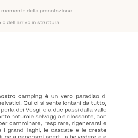
 al momento della prenotazione.
 dell'arrivo in struttura.
 nostro camping è un vero paradiso di
elvatici. Qui ci si sente lontani da tutto,
erla dei Vosgi, e a due passi dalla valle
iente naturale selvaggio e rilassante, con
 per camminare, respirare, rigenerarsi e
i grandi laghi, le cascate e le creste
duce a panorami aperti, a belvedere e a