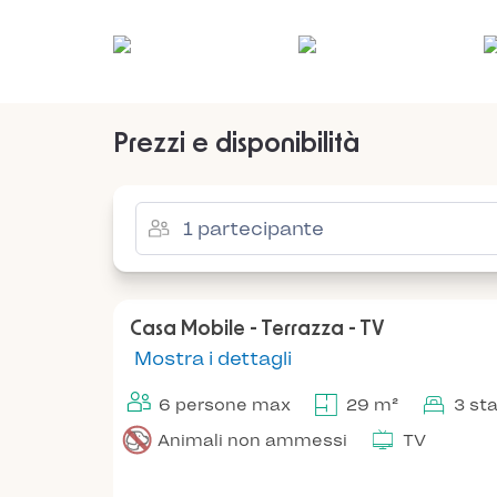
Prezzi e disponibilità
Casa Mobile - Terrazza - TV
Mostra i dettagli
6 persone max
29 m²
3 st
Animali non ammessi
TV