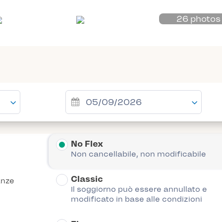
26 photos
No Flex
Non cancellabile, non modificabile
Classic
anze
Il soggiorno può essere annullato e
modificato in base alle condizioni