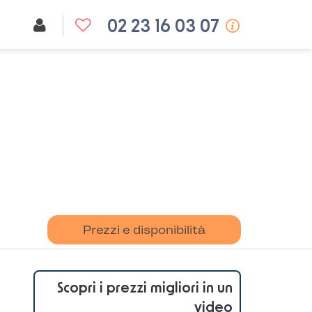
02 23 16 03 07
Prezzi e disponibilità
Scopri i prezzi migliori in un
video