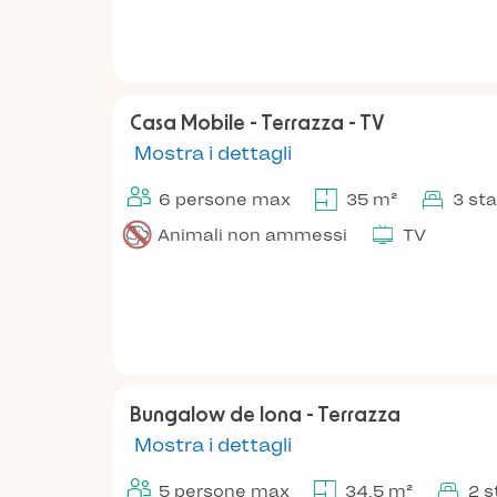
Casa Mobile - Terrazza - TV
Mostra i dettagli
6 persone max
35 m²
3 st
Animali non ammessi
TV
Bungalow de lona - Terrazza
Mostra i dettagli
5 persone max
34.5 m²
2 s