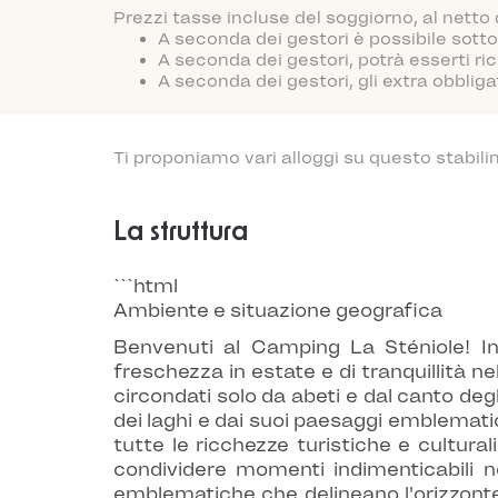
Prezzi tasse incluse del soggiorno, al netto
A seconda dei gestori è possibile sotto
A seconda dei gestori, potrà esserti ric
A seconda dei gestori, gli extra obblig
Ti proponiamo vari alloggi su questo stabili
La struttura
```html
Ambiente e situazione geografica
Benvenuti al Camping La Sténiole!
In
freschezza in estate e di tranquillità nel
circondati solo da abeti e dal canto degl
dei laghi e dai suoi paesaggi emblematici
tutte le ricchezze turistiche e cultura
condividere momenti indimenticabili n
emblematiche che delineano l'orizzonte