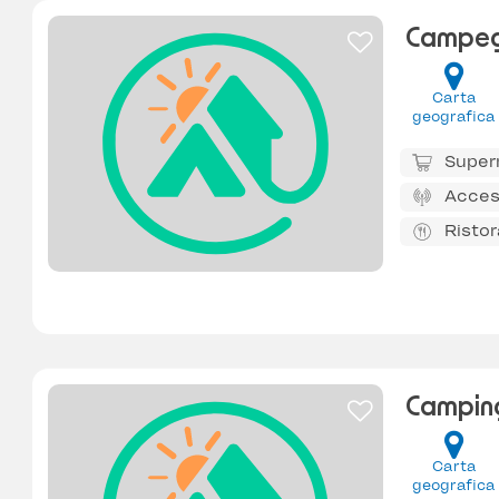
Campeg
Carta
geografica
Super
Acces
Risto
Camping
Carta
geografica