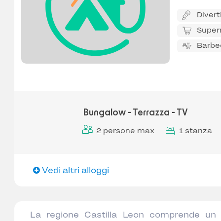
Diver
Super
Barbec
Bungalow - Terrazza - TV
2 persone max
1 stanza
Vedi altri alloggi
La regione Castilla Leon comprende un 