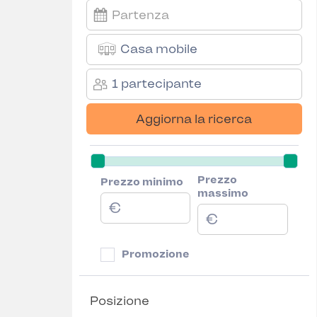
Casa mobile
1 partecipante
Aggiorna la ricerca
Prezzo
Prezzo minimo
massimo
Promozione
Posizione