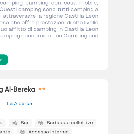
i camping camping con casa mobile,
 Questi camping sono tutti camping a
di attraversare la regione Castilla Leon
so che offre prestazioni di alto livello
 tuo affitto di camping in Castilla Leon
n camping economico con Camping and
>
 Al-Bereka
La Alberca
na
Bar
Barbecue collettivo
rante
Accesso Internet