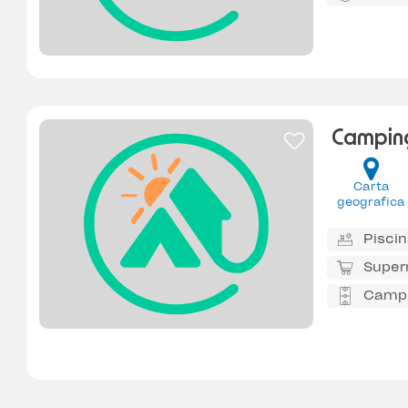
Campin
Carta
geografica
Pisci
Super
Campo