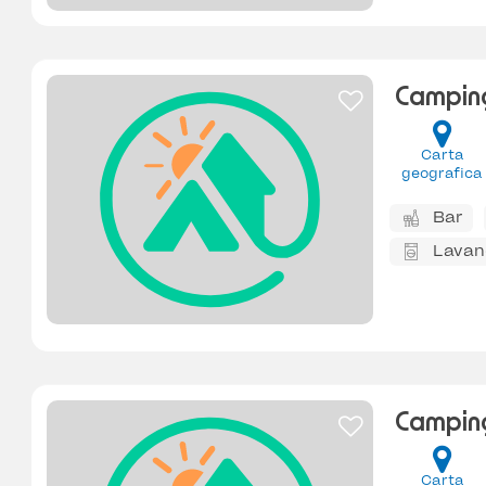
Camping
Carta
geografica
Bar
Lavan
Campin
Carta