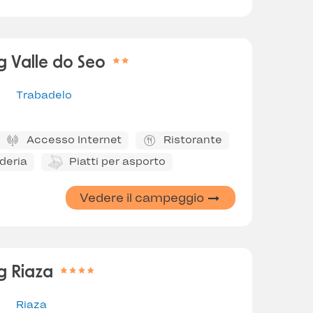
 Valle do Seo
Trabadelo
Accesso Internet
Ristorante
deria
Piatti per asporto
Vedere il campeggio
g Riaza
Riaza