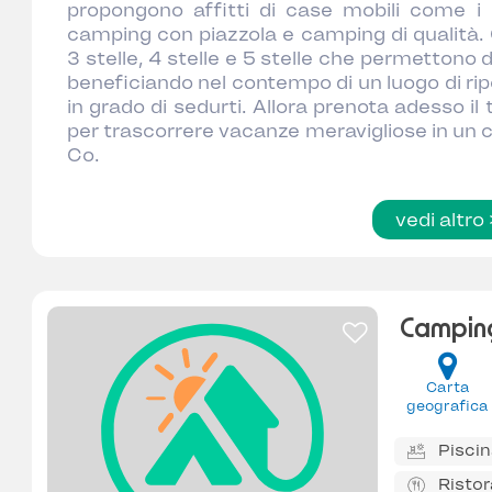
propongono affitti di case mobili come 
camping con piazzola e camping di qualità.
3 stelle, 4 stelle e 5 stelle che permettono 
beneficiando nel contempo di un luogo di ripo
in grado di sedurti. Allora prenota adesso il
per trascorrere vacanze meravigliose in u
Co.
vedi altro 
Camping
Carta
geografica
Pisci
Risto