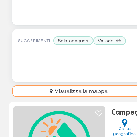
Salamanque
Valladolid
SUGGERIMENTI :
Visualizza la mappa
Campeg
Carta
geografica