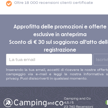
Oltre 18 000 recensioni clienti certificate
Approfitta delle promozioni e offerte
esclusive in anteprima
Sconto di € 30 sul soggiorno all'atto del
registrazione
Iscrivi
Inserendo la tua email, accetti di ricevere le nostre offert
campeggio via e-mail e leggi la nostra Informativa s
privacy. Puoi disiscriverti in qualsiasi momento.
Camping and Co
4,5
/
5
23 740
Recensioni