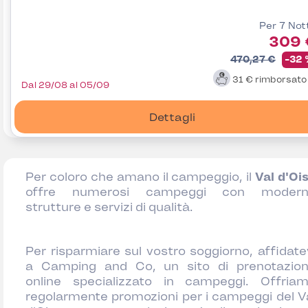
Per 7 Not
309 
470,27 €
-32
31 €
rimborsat
Dal 29/08 al 05/09
Dettagli
Per coloro che amano il campeggio, il
Val d'Oi
offre numerosi campeggi con modern
strutture e servizi di qualità.
Per risparmiare sul vostro soggiorno, affidate
a Camping and Co, un sito di prenotazio
online specializzato in campeggi. Offria
regolarmente promozioni per i campeggi del V