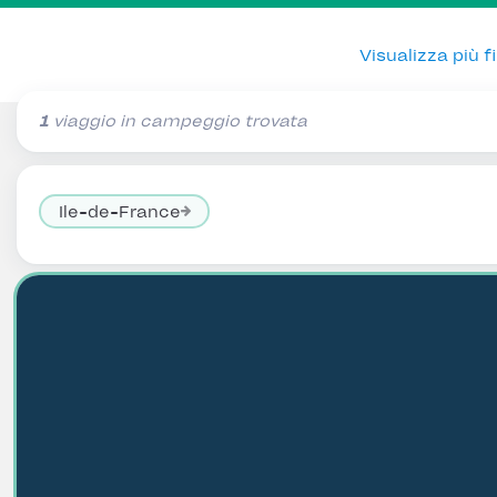
Visualizza più fil
1
viaggio in campeggio trovata
Ile-de-France