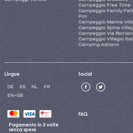
Campeggio Free Time
Campeggio Family Park
Pini
Campeggio Marina Vill
Campeggio Spina Villa
Campeggio Via Roman
Campeggio Villagio Ita
Camping Adriano
Lingue
Social
DE
ES
NL
FR
EN-GB
FAQ
Pagamento in 3 volte
senza spese