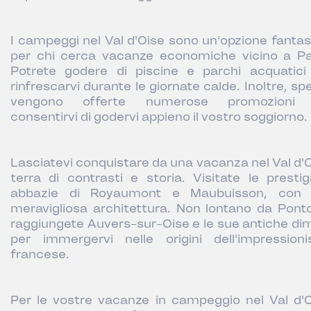
I campeggi nel Val d'Oise sono un'opzione fantas
per chi cerca vacanze economiche vicino a Par
Potrete godere di piscine e parchi acquatici
rinfrescarvi durante le giornate calde. Inoltre, s
vengono offerte numerose promozioni 
consentirvi di godervi appieno il vostro soggiorno.
Lasciatevi conquistare da una vacanza nel Val d'O
terra di contrasti e storia. Visitate le prestig
abbazie di Royaumont e Maubuisson, con
meravigliosa architettura. Non lontano da Ponto
raggiungete Auvers-sur-Oise e le sue antiche di
per immergervi nelle origini dell'impression
francese.
Per le vostre vacanze in campeggio nel Val d'O