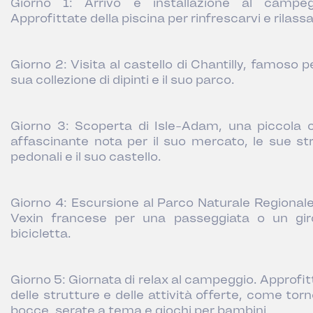
Giorno 1: Arrivo e installazione al campeg
Approfittate della piscina per rinfrescarvi e rilassa
Giorno 2: Visita al castello di Chantilly, famoso p
sua collezione di dipinti e il suo parco.
Giorno 3: Scoperta di Isle-Adam, una piccola c
affascinante nota per il suo mercato, le sue st
pedonali e il suo castello.
Giorno 4: Escursione al Parco Naturale Regionale
Vexin francese per una passeggiata o un gir
bicicletta.
Giorno 5: Giornata di relax al campeggio. Approfit
delle strutture e delle attività offerte, come torn
bocce, serate a tema e giochi per bambini.