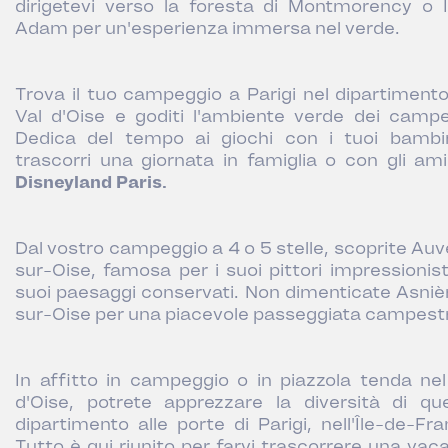
dirigetevi verso la foresta di Montmorency o I
Adam per un'esperienza immersa nel verde.
Trova il tuo campeggio a Parigi nel dipartimento
Val d'Oise e goditi l'ambiente verde dei campe
Dedica del tempo ai giochi con i tuoi bambi
trascorri una giornata in famiglia o con gli ami
Disneyland Paris.
Dal vostro campeggio a 4 o 5 stelle, scoprite Auv
sur-Oise, famosa per i suoi pittori impressionisti
suoi paesaggi conservati. Non dimenticate Asniè
sur-Oise per una piacevole passeggiata campest
In affitto in campeggio o in piazzola tenda nel
d'Oise, potrete apprezzare la diversità di qu
dipartimento alle porte di Parigi, nell'Île-de-Fra
Tutto è qui riunito per farvi trascorrere una vac