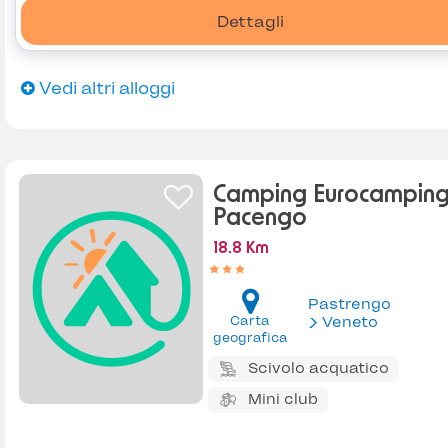
Dettagli
Vedi altri alloggi
Camping Eurocampin
Pacengo
18.8 Km
Pastrengo
Carta
Veneto
geografica
Scivolo acquatico
Mini club