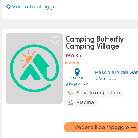
Vedi altri alloggi
Camping Butterfly
Camping Village
19.6 Km
Peschiera del Ga
Carta
Veneto
geografica
Scivolo acquatico
Piscina
Vedere il campeggio