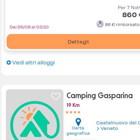
Per 7 Not
860 
86 €
rimborsat
Dal 26/09 al 03/10
Dettagli
Vedi altri alloggi
Camping Gasparina
19 Km
Carta
Veneto
geografica