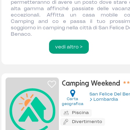
permetteranno di avere un posto dove stare 
alta gamma affinché passiate delle vacan
eccezionali. Affitta un casa mobile c
Camping and co e passa il tuo prossi
soggiorno in camping nella città di San Felice D
Benaco.
vedi altro >
Camping Weekend
Carta
Lombardia
geografica
Piscina
Divertimento