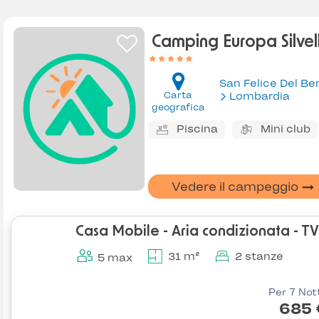
Camping Europa Silvel
Carta
Lombardia
geografica
Piscina
Mini club
Vedere il campeggio
Casa Mobile - Aria condizionata - TV
31 m²
2 stanze
5 max
Per 7 Not
685 