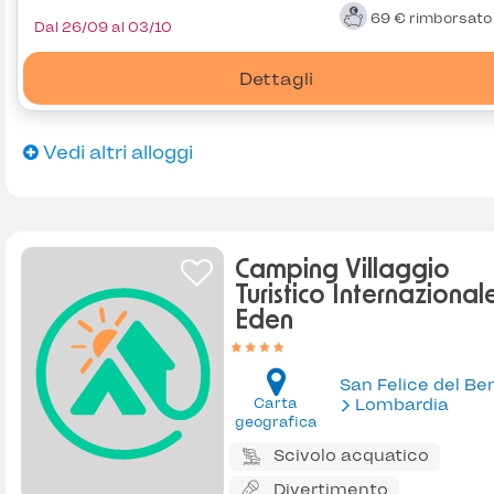
69 €
rimborsat
Dal 26/09 al 03/10
Dettagli
Vedi altri alloggi
Camping Villaggio
Turistico Internazional
Eden
Carta
Lombardia
geografica
Scivolo acquatico
Divertimento