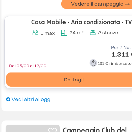
Vedere il campeggio
Casa Mobile - Aria condizionata - TV
24 m²
2 stanze
5 max
Per 7 Not
1.311
131 €
rimborsat
Dal 05/09 al 12/09
Dettagli
Vedi altri alloggi
Campeggio Club del