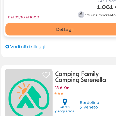
Per 7 Not
1.061
106 €
rimborsat
Dal 03/10 al 10/10
Dettagli
Vedi altri alloggi
Camping Family
Camping Serenella
13.6 Km
Bardolino
Carta
Veneto
geografica