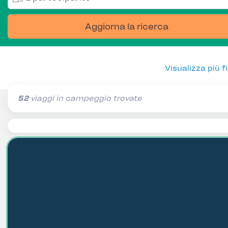
Aggiorna la ricerca
Visualizza più fil
52
viaggi in campeggio trovate