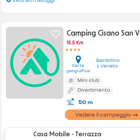
Vedi altri alloggi
Camping Cisano San V
15.5 Km
Bardolino
Carta
Veneto
geografica
Mini club
Divertimento
50 m
Vedere il campeggio
Casa Mobile - Terrazza