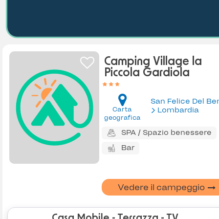
Camping Village la
Piccola Gardiola
Carta
Lombardia
geografica
SPA / Spazio benessere
Bar
Vedere il campeggio
Casa Mobile - Terrazza - TV