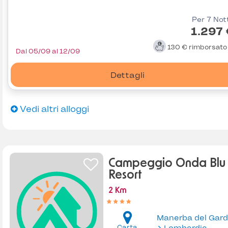
Per 7 Not
1.297
130 €
rimborsat
Dal 05/09 al 12/09
Dettagli
Vedi altri alloggi
Campeggio Onda Blu
Resort
2 Km
Manerba del Gar
Carta