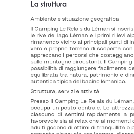
La struttura
Ambiente e situazione geografica
Il Camping Le Relais du Léman si inseris
le rive del lago Léman e i primi rilievi
rimanendo vicino ai principali punti di 
vero e proprio terreno di scoperta con l
apprezzano i percorsi che costeggiano i
sulle montagne circostanti. Il Camping L
possibilità di raggiungere facilmente 
equilibrata tra natura, patrimonio e di
autentica tipica del bacino lémanico.
Struttura, servizi e attività
Presso il Camping Le Relais du Léman, 
occupa un posto centrale. Le attrezza
ciascuno di sentirsi rapidamente a p
favorevole sia al relax che ai momenti d
adulti godono di attimi di tranquillità o