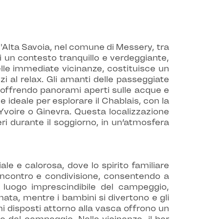
l'Alta Savoia, nel comune di Messery, tra
di un contesto tranquillo e verdeggiante,
nelle immediate vicinanze, costituisce un
zi al relax. Gli amanti delle passeggiate
, offrendo panorami aperti sulle acque e
 ideale per esplorare il Chablais, con la
Yvoire o Ginevra. Questa localizzazione
ri durante il soggiorno, in un’atmosfera
e e calorosa, dove lo spirito familiare
incontro e condivisione, consentendo a
 luogo imprescindibile del campeggio,
nata, mentre i bambini si divertono e gli
ini disposti attorno alla vasca offrono un