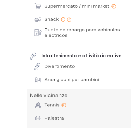
€
Supermercato / mini market
€
Snack
Punto de recarga para vehículos
eléctricos
Intrattenimento e attività ricreative
Divertimento
Area giochi per bambini
Nelle vicinanze
€
Tennis
Palestra