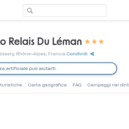
o Relais Du Léman
essery, Rhône-Alpes, Francia
Condividi
turistiche
Carta geografica
FAQ
Campeggi nei dint