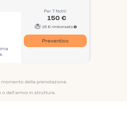
Per 7 Notti
150 €
15 €
rimborsato
Preventivo
rima
e.
 al momento della prenotazione.
 dell'arrivo in struttura.