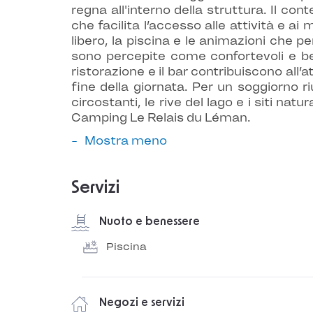
regna all'interno della struttura. Il c
che facilita l’accesso alle attività e ai
libero, la piscina e le animazioni che 
sono percepite come confortevoli e be
ristorazione e il bar contribuiscono al
fine della giornata. Per un soggiorno ri
circostanti, le rive del lago e i siti na
Camping Le Relais du Léman.
Mostra meno
Servizi
Nuoto e benessere
Piscina
Negozi e servizi