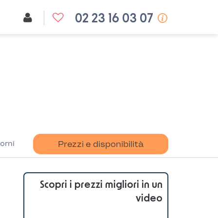
02 23 16 03 07
orni
Prezzi e disponibilità
Scopri i prezzi migliori in un
video