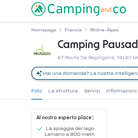
Homepage
Francia
Rhône-Alpes
Camping Pausad
67 Route De Repingons, 74140 M
Foto
La struttura
Servizi
Informazioni 
Al nostro esperto piace::
La spiaggia del lago
Lemano a 800 metri