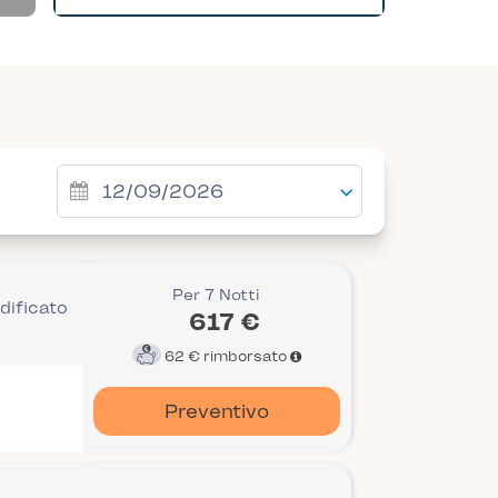
Per 7 Notti
dificato
617 €
62 €
rimborsato
Preventivo