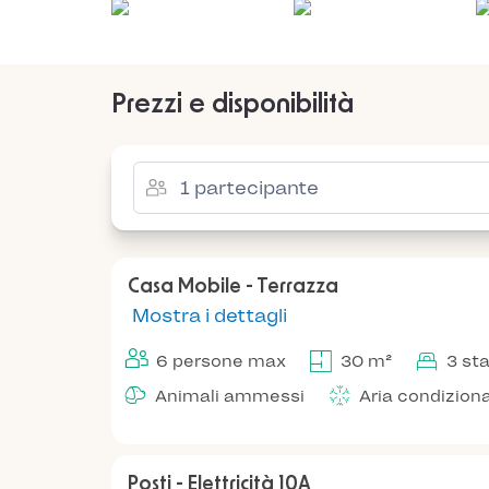
Prezzi e disponibilità
Casa Mobile - Terrazza
Mostra i dettagli
6 persone max
30 m²
3 st
Animali ammessi
Aria condizion
Posti - Elettricità 10A