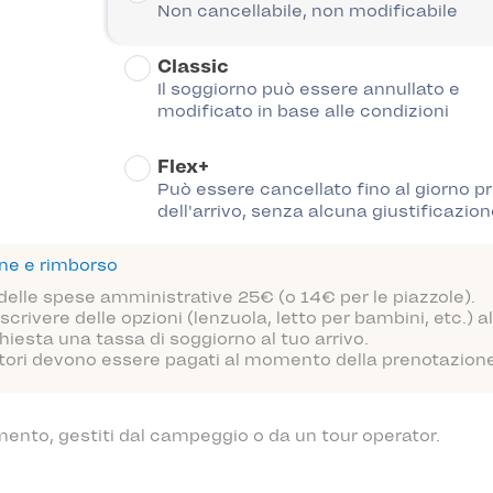
Non cancellabile, non modificabile
Classic
Il soggiorno può essere annullato e
modificato in base alle condizioni
Flex+
Può essere cancellato fino al giorno p
dell'arrivo, senza alcuna giustificazion
one e rimborso
 delle spese amministrative 25€ (o 14€ per le piazzole).
scrivere delle opzioni (lenzuola, letto per bambini, etc.)
hiesta una tassa di soggiorno al tuo arrivo.
atori devono essere pagati al momento della prenotazione o
mento, gestiti dal campeggio o da un tour operator.