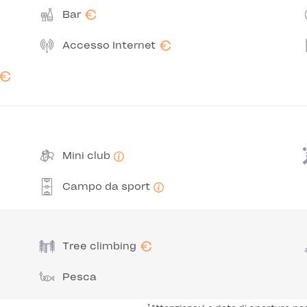
€
Bar
€
Accesso Internet
€
Mini club
Campo da sport
€
Tree climbing
Pesca
*