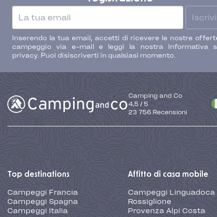
Iscrivi
Inserendo la tua email, accetti di ricevere le nostre offert
campeggio via e-mail e leggi la nostra Informativa s
privacy. Puoi disiscriverti in qualsiasi momento.
Camping and Co
4,5
/
5
23 756
Recensioni
Top destinations
Affitto di casa mobile
Campeggi Francia
Campeggi Linguadoca
Campeggi Spagna
Rossiglione
Campeggi Italia
Provenza Alpi Costa