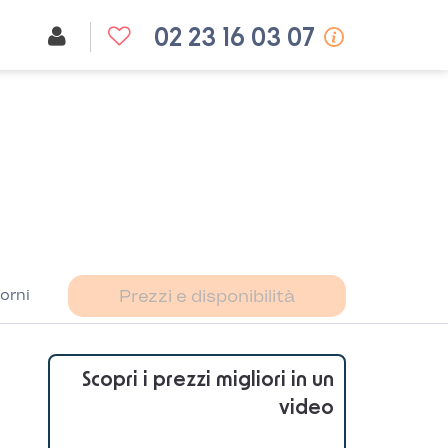
02 23 16 03 07
orni
Prezzi e disponibilità
Scopri i prezzi migliori in un
video