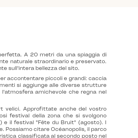
erfetta. A 20 metri da una spiaggia di
nte naturale straordinario e preservato.
sull'intera bellezza del sito.
 per accontentare piccoli e grandi: caccia
nimenti si aggiunge alle diverse strutture
vi l'atmosfera amichevole che regna nel
t velici. Approfittate anche del vostro
osi festival della zona che si svolgono
e il festival "Fête du Bruit" (agosto). I
ne. Possiamo citare Océanopolis, il parco
istica classificata al secondo posto nel