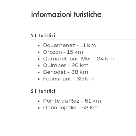
Informazioni turistiche
Siti turistici
Douarnenez - 11 km
Crozon - 15 km
Camaret-sur-Mer - 24 km
Quimper - 26 km
Bénodet - 38 km
Fouesnant - 39 km
Siti turistici
Pointe du Raz - 51 km
Oceanopolis - 53 km