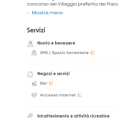
concorso del Villaggio preferito dei fra
Mostra meno
Servizi
Nuoto e benessere
€
SPA / Spazio benessere
Negozi e servizi
€
Bar
€
Accesso Internet
Intrattenimento e attività ricreative