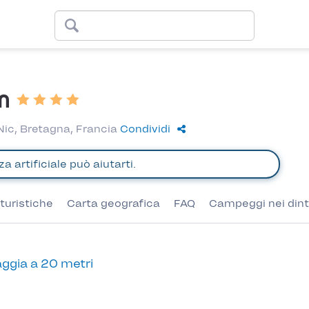
n
ic, Bretagna, Francia
Condividi
turistiche
Carta geografica
FAQ
Campeggi nei dint
ggia a 20 metri