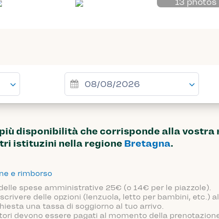
13 photos
ù disponibilità che corrisponde alla vostra 
tri istituzini nella regione
Bretagna
.
one e rimborso
 delle spese amministrative 25€ (o 14€ per le piazzole).
scrivere delle opzioni (lenzuola, letto per bambini, etc.)
hiesta una tassa di soggiorno al tuo arrivo.
atori devono essere pagati al momento della prenotazione o