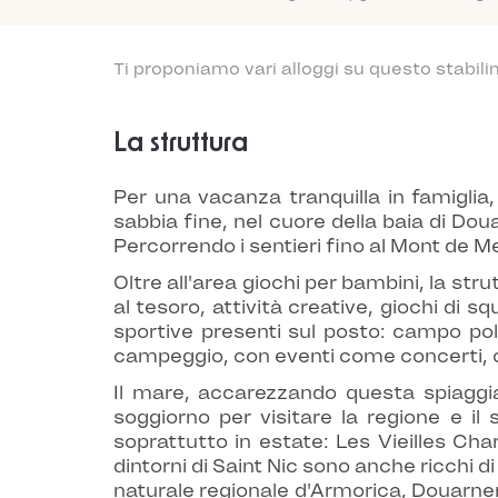
Ti proponiamo vari alloggi su questo stabili
La struttura
Per una vacanza tranquilla in famigli
sabbia fine, nel cuore della baia di Do
Percorrendo i sentieri fino al Mont de M
Oltre all'area giochi per bambini, la str
al tesoro, attività creative, giochi di s
sportive presenti sul posto: campo pol
campeggio, con eventi come concerti, c
Il mare, accarezzando questa spiaggia 
soggiorno per visitare la regione e il
soprattutto in estate: Les Vieilles Char
dintorni di Saint Nic sono anche ricchi 
naturale regionale d'Armorica, Douarnen