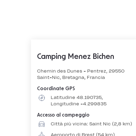
Camping Menez Bichen
Chemin des Dunes - Pentrez, 29550
Saint-Nic, Bretagna, Francia
Coordinate GPS
Latitudine 48.190735,
Longitudine -4.299835
Accesso al campeggio
Città più vicina: Saint Nic (2,8 km)
Aeroporto di Brest (54 km)