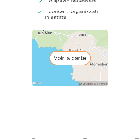
Lo spazio benessere
I concerti organizzati
in estate
Voir la carte