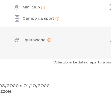
Mini club
Campo da sport
€
Equitazione
*
Attenzione: Le date di apertura po
31/03/2022 a 01/10/2022
azzole