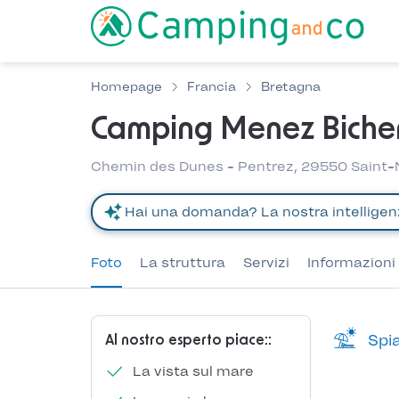
Homepage
Francia
Bretagna
Camping Menez Biche
Chemin des Dunes - Pentrez, 29550 Saint-N
Foto
La struttura
Servizi
Informazioni 
Spia
Al nostro esperto piace::
La vista sul mare