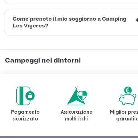
Come prenoto il mio soggiorno a Camping
Les Vigeres?
Campeggi nei dintorni
Pagamento
Assicurazione
Miglior pre
sicurizzato
multirischi
garantit