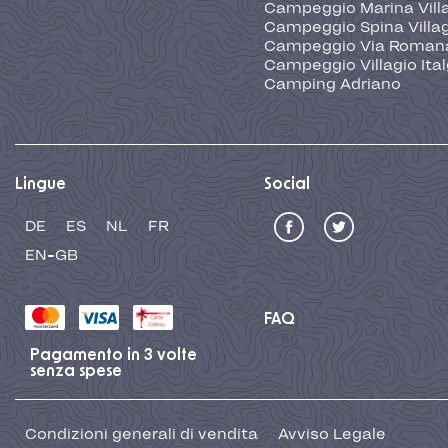
Campeggio Marina Vill
Campeggio Spina Villa
Campeggio Via Roman
Campeggio Villagio Ita
Camping Adriano
Lingue
Social
DE
ES
NL
FR
EN-GB
FAQ
Pagamento in 3 volte
senza spese
Condizioni generali di vendita
Avviso Legale