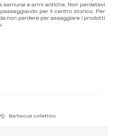
da samurai e armi antiche. Non perdetevi
 passeggiando per il centro storico. Per
 da non perdere per assaggiare i prodotti
u.
Barbecue collettivo