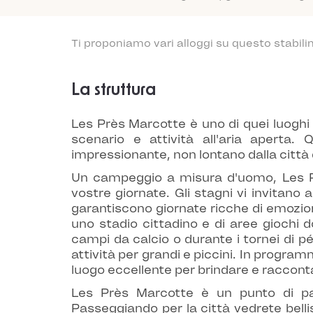
Ti proponiamo vari alloggi su questo stabili
La struttura
Les Près Marcotte è uno di quei luoghi
scenario e attività all'aria aperta
impressionante, non lontano dalla città
Un campeggio a misura d'uomo, Les Prè
vostre giornate. Gli stagni vi invitano 
garantiscono giornate ricche di emozioni
uno stadio cittadino e di aree giochi d
campi da calcio o durante i tornei di 
attività per grandi e piccini. In progra
luogo eccellente per brindare e racconta
Les Près Marcotte è un punto di par
Passeggiando per la città vedrete bell