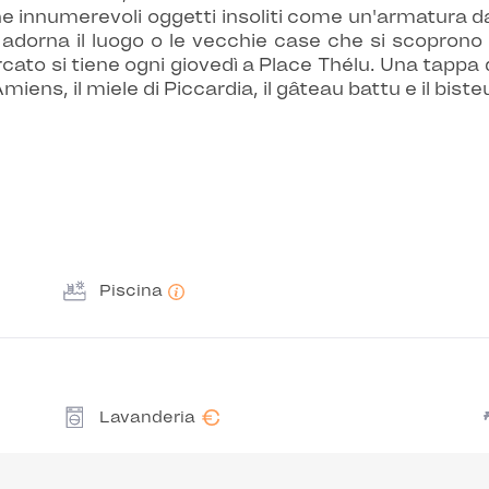
che innumerevoli oggetti insoliti come un'armatura 
 adorna il luogo o le vecchie case che si scoprono
ercato si tiene ogni giovedì a Place Thélu. Una tappa
iens, il miele di Piccardia, il gâteau battu e il biste
Piscina
€
Lavanderia