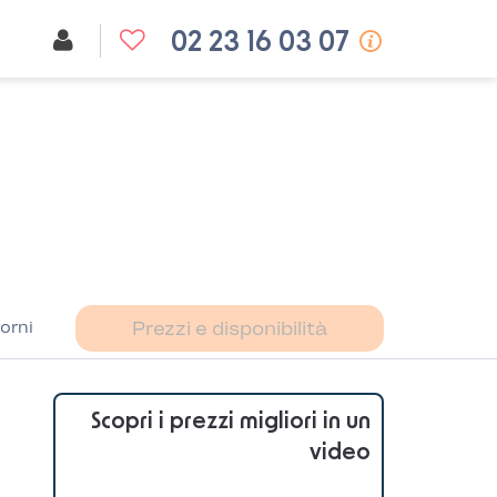
02 23 16 03 07
orni
Prezzi e disponibilità
Scopri i prezzi migliori in un
video