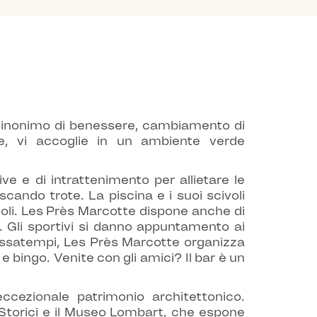
o sinonimo di benessere, cambiamento di
me, vi accoglie in un ambiente verde
 e di intrattenimento per allietare le
scando trote. La piscina e i suoi scivoli
ccoli. Les Près Marcotte dispone anche di
a. Gli sportivi si danno appuntamento ai
passatempi, Les Près Marcotte organizza
 bingo. Venite con gli amici? Il bar è un
cezionale patrimonio architettonico.
 Storici e il Museo Lombart, che espone