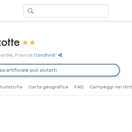
cotte
ardie, Francia
Condividi
turistiche
Carta geografica
FAQ
Campeggi nei dint