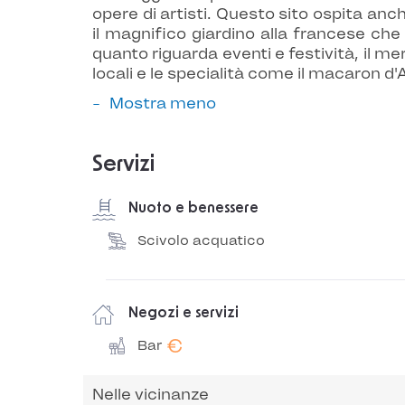
opere di artisti. Questo sito ospita an
il magnifico giardino alla francese che
quanto riguarda eventi e festività, il m
locali e le specialità come il macaron d'Am
Mostra meno
Servizi
Nuoto e benessere
Scivolo acquatico
Negozi e servizi
€
Bar
Nelle vicinanze