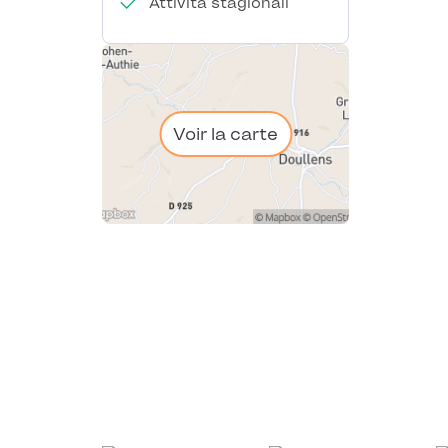
Attività stagionali
Voir la carte