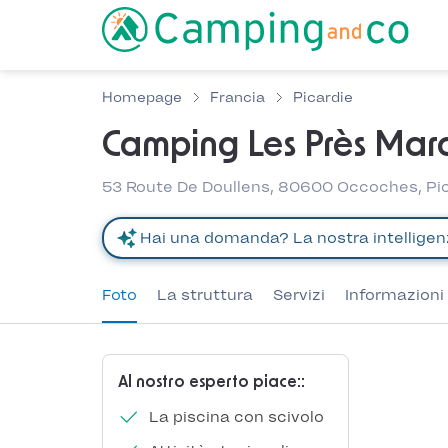
Homepage
Francia
Picardie
Camping Les Près Mar
53 Route De Doullens, 80600 Occoches, Pic
Foto
La struttura
Servizi
Informazioni 
Al nostro esperto piace::
La piscina con scivolo