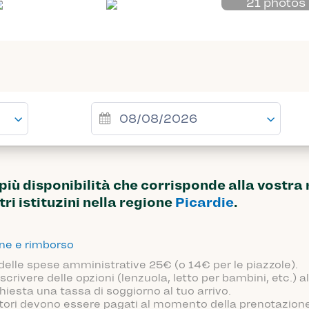
21 photos
ù disponibilità che corrisponde alla vostra 
tri istituzini nella regione
Picardie
.
one e rimborso
 delle spese amministrative 25€ (o 14€ per le piazzole).
scrivere delle opzioni (lenzuola, letto per bambini, etc.)
hiesta una tassa di soggiorno al tuo arrivo.
atori devono essere pagati al momento della prenotazione o