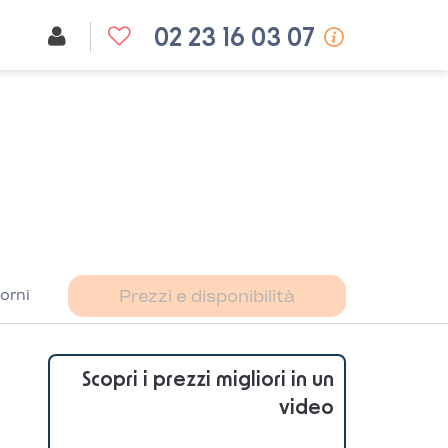
02 23 16 03 07
orni
Prezzi e disponibilità
Scopri i prezzi migliori in un
video