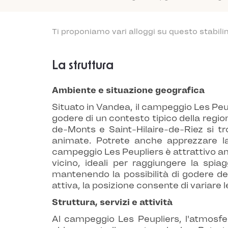
Ti proponiamo vari alloggi su questo stabili
La struttura
Ambiente e situazione geografica
Situato in Vandea, il campeggio Les Peupl
godere di un contesto tipico della region
de-Monts e Saint-Hilaire-de-Riez si tr
animate. Potrete anche apprezzare la
campeggio Les Peupliers è attrattivo anc
vicino, ideali per raggiungere la spi
mantenendo la possibilità di godere del
attiva, la posizione consente di variare 
Struttura, servizi e attività
Al campeggio Les Peupliers, l'atmosfe