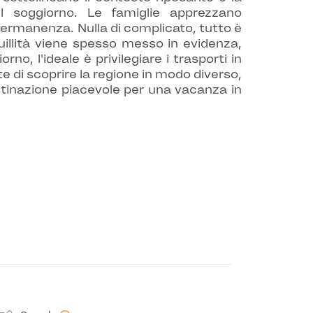
l soggiorno. Le famiglie apprezzano
 permanenza. Nulla di complicato, tutto è
quillità viene spesso messo in evidenza,
o, l'ideale è privilegiare i trasporti in
te di scoprire la regione in modo diverso,
tinazione piacevole per una vacanza in