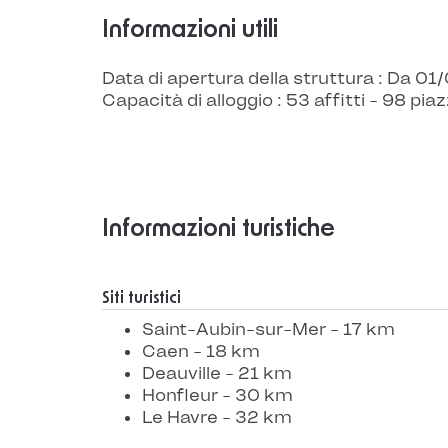
Informazioni utili
Data di apertura della struttura : Da 
Capacità di alloggio : 53 affitti - 98 pia
Informazioni turistiche
Siti turistici
Saint-Aubin-sur-Mer - 17 km
Caen - 18 km
Deauville - 21 km
Honfleur - 30 km
Le Havre - 32 km