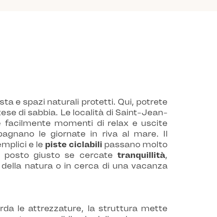
ta e spazi naturali protetti. Qui, potrete
tese di sabbia. Le località di Saint-Jean-
re facilmente momenti di relax e uscite
gnano le giornate in riva al mare. Il
mplici e le
piste ciclabili
passano molto
nel posto giusto se cercate
tranquillità
,
i della natura o in cerca di una vacanza
da le attrezzature, la struttura mette