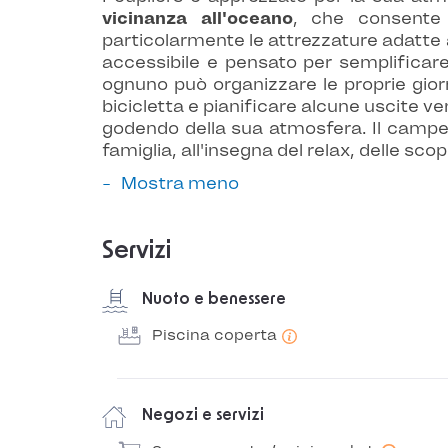
vicinanza all'oceano
, che consente 
particolarmente le attrezzature adatte a
accessibile e pensato per semplificare 
ognuno può organizzare le proprie giorna
bicicletta e pianificare alcune uscite ve
godendo della sua atmosfera. Il campe
famiglia, all'insegna del relax, delle sc
Mostra meno
Servizi
Nuoto e benessere
Piscina coperta
Negozi e servizi