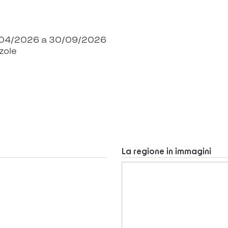
01/04/2026 a 30/09/2026
zzole
La regione in immagini