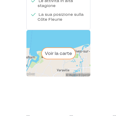
Le attività in alta
stagione
La sua posizione sulla
Côte Fleurie
Voir la carte