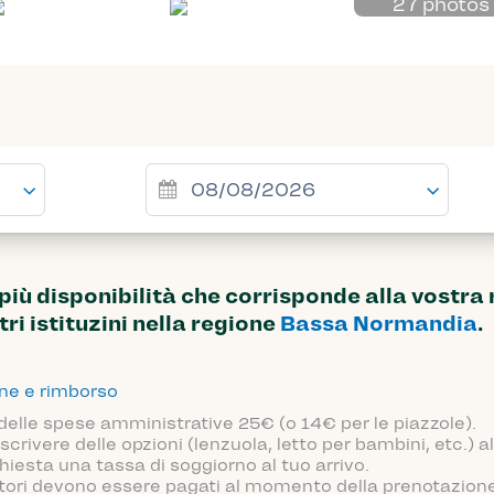
27 photos
ù disponibilità che corrisponde alla vostra 
tri istituzini nella regione
Bassa Normandia
.
one e rimborso
 delle spese amministrative 25€ (o 14€ per le piazzole).
scrivere delle opzioni (lenzuola, letto per bambini, etc.)
hiesta una tassa di soggiorno al tuo arrivo.
atori devono essere pagati al momento della prenotazione o