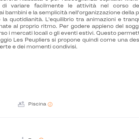
di variare facilmente le attività nel corso de
i bambini e la semplicità nell'organizzazione della
la quotidianità. L'equilibrio tra animazioni e tran
te al proprio ritmo. Per godere appieno del soggiorn
rso i mercati locali o gli eventi estivi. Questo permet
ggio Les Peupliers si propone quindi come una des
operte e dei momenti condivisi.
Piscina