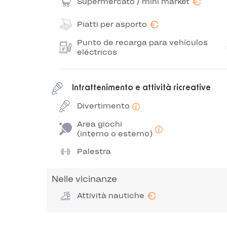
€
Supermercato / mini market
€
Piatti per asporto
Punto de recarga para vehículos
eléctricos
Intrattenimento e attività ricreative
Divertimento
Area giochi
(interno o esterno)
Palestra
Nelle vicinanze
€
Attività nautiche