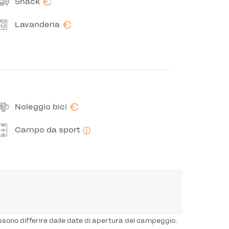
€
Snack
€
Lavanderia
€
Noleggio bici
Campo da sport
ssono differire dalle date di apertura del campeggio.