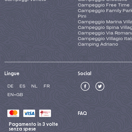
Campeggio Free Time
Campeggio Family Park
Pini
Campeggio Marina Vill
Campeggio Spina Villa
Campeggio Via Roman
Campeggio Villagio Ita
Camping Adriano
Lingue
Social
DE
ES
NL
FR
EN-GB
FAQ
Pagamento in 3 volte
senza spese