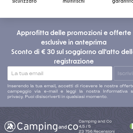
sicurizzato
multirischi
garantit
Approfitta delle promozioni e offerte
esclusive in anteprima
Sconto di € 30 sul soggiorno all'atto del
registrazione
Iscrivi
Inserendo la tua email, accetti di ricevere le nostre offert
campeggio via e-mail e leggi la nostra Informativa s
privacy. Puoi disiscriverti in qualsiasi momento.
Camping and Co
4,5
/
5
23 756
Recensioni