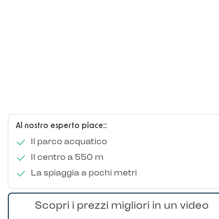
Al nostro esperto piace::
Il parco acquatico
Il centro a 550 m
La spiaggia a pochi metri
Scopri i prezzi migliori in un video