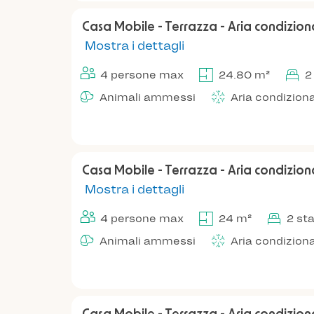
Casa Mobile - Terrazza - Aria condizio
Mostra i dettagli
4 persone max
24.80 m²
2
Animali ammessi
Aria condizion
Casa Mobile - Terrazza - Aria condizio
Mostra i dettagli
4 persone max
24 m²
2 st
Animali ammessi
Aria condizion