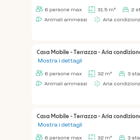
6 persone max
31.5 m²
2 s
Animali ammessi
Aria condizion
Casa Mobile - Terrazza - Aria condizio
Mostra i dettagli
6 persone max
32 m²
3 st
Animali ammessi
Aria condizion
Casa Mobile - Terrazza - Aria condizio
Mostra i dettagli
6 persone max
32 m²
3 st