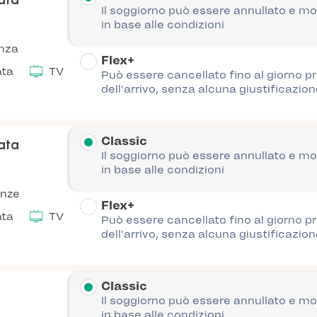
nata
Il soggiorno può essere annullato e mo
in base alle condizioni
anza
Flex+
ata
TV
Può essere cancellato fino al giorno p
dell'arrivo, senza alcuna giustificazion
Classic
nata
Il soggiorno può essere annullato e mo
in base alle condizioni
anze
Flex+
ata
TV
Può essere cancellato fino al giorno p
dell'arrivo, senza alcuna giustificazion
Classic
Il soggiorno può essere annullato e mo
in base alle condizioni