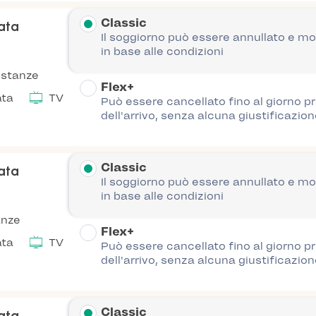
Classic
nata
Il soggiorno può essere annullato e mo
in base alle condizioni
 stanze
Flex+
ata
TV
Può essere cancellato fino al giorno p
dell'arrivo, senza alcuna giustificazion
Classic
nata
Il soggiorno può essere annullato e mo
in base alle condizioni
anze
Flex+
ata
TV
Può essere cancellato fino al giorno p
dell'arrivo, senza alcuna giustificazion
Classic