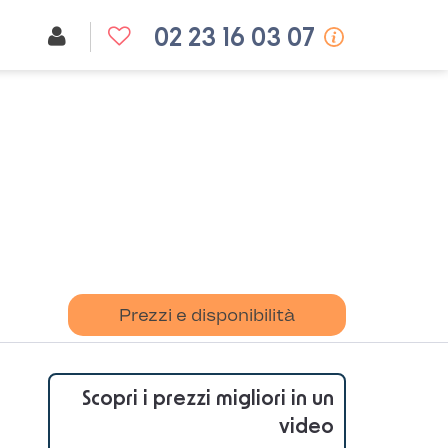
02 23 16 03 07
Prezzi e disponibilità
Scopri i prezzi migliori in un
video