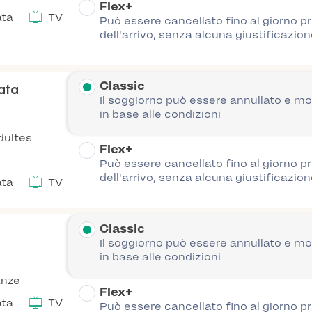
Flex+
ata
TV
Può essere cancellato fino al giorno p
dell'arrivo, senza alcuna giustificazion
Classic
nata
Il soggiorno può essere annullato e mo
in base alle condizioni
dultes
Flex+
Può essere cancellato fino al giorno p
dell'arrivo, senza alcuna giustificazion
ata
TV
Classic
Il soggiorno può essere annullato e mo
in base alle condizioni
anze
Flex+
ata
TV
Può essere cancellato fino al giorno p