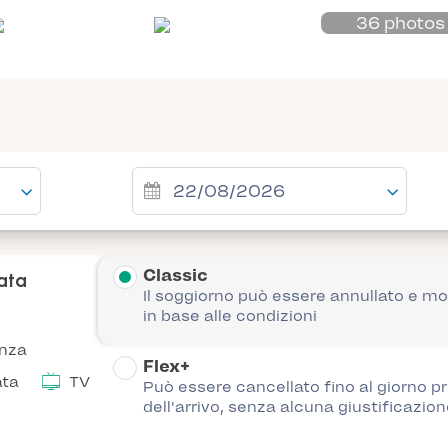
36 photos
Classic
nata
Il soggiorno può essere annullato e mo
in base alle condizioni
anza
Flex+
ata
TV
Può essere cancellato fino al giorno p
dell'arrivo, senza alcuna giustificazion