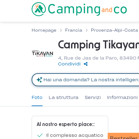
Homepage
Francia
Provenza-Alpi-Costa
Camping Tikayan
4, Rue de Jas de la Paro, 83490
Condividi
Foto
La struttura
Servizi
Informazioni 
Al nostro esperto piace::
Il complesso acquatico
Bestseller