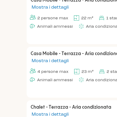
Casa Mobile - Terrazza - Aria condizio
Mostra i dettagli
2 persone max
22 m²
1 st
Animali ammessi
Aria condizion
Casa Mobile - Terrazza - Aria condizio
Mostra i dettagli
4 persone max
23 m²
2 st
Animali ammessi
Aria condizion
Chalet - Terrazza - Aria condizionata
Mostra i dettagli