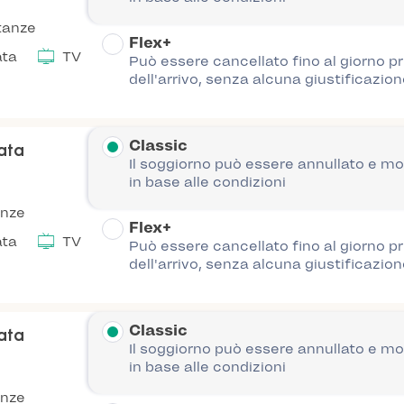
tanze
Flex+
ata
TV
Può essere cancellato fino al giorno p
dell'arrivo, senza alcuna giustificazion
Classic
nata
Il soggiorno può essere annullato e mo
in base alle condizioni
anze
Flex+
ata
TV
Può essere cancellato fino al giorno p
dell'arrivo, senza alcuna giustificazion
Classic
nata
Il soggiorno può essere annullato e mo
in base alle condizioni
anze