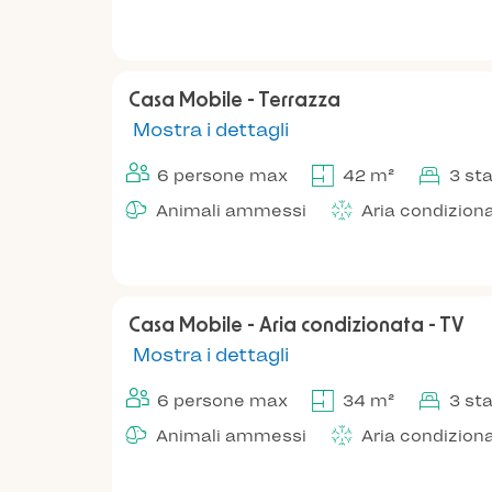
Casa Mobile - Terrazza
Mostra i dettagli
6 persone max
42 m²
3 st
Animali ammessi
Aria condizion
Casa Mobile - Aria condizionata - TV
Mostra i dettagli
6 persone max
34 m²
3 st
Animali ammessi
Aria condizion