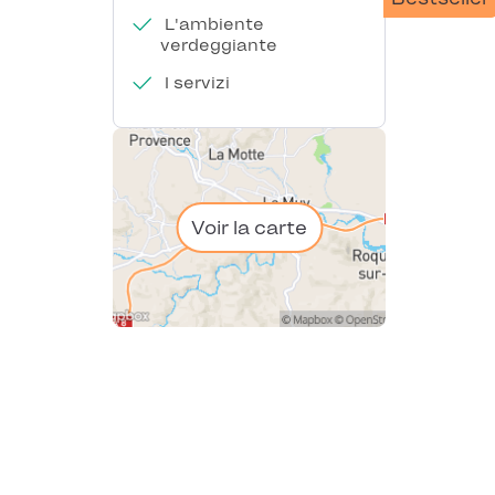
L'ambiente
verdeggiante
I servizi
Voir la carte