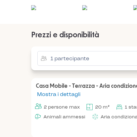
Prezzi e disponibilità
Casa Mobile - Terrazza - Aria condizio
Mostra i dettagli
2 persone max
20 m²
1 st
Animali ammessi
Aria condizion