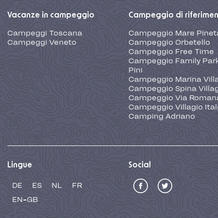
Vacanze in campeggio
Campeggio di riferime
Campeggi Toscana
Campeggio Mare Pinet
Campeggi Veneto
Campeggio Orbetello
Campeggio Free Time
Campeggio Family Park
Pini
Campeggio Marina Vill
Campeggio Spina Villa
Campeggio Via Roman
Campeggio Villagio Ita
Camping Adriano
Lingue
Social
DE
ES
NL
FR
EN-GB