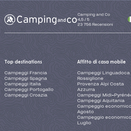
Camping and Co
4,5
/
5
23 756
Recensioni
Top destinations
Affitto di casa mobile
Campeggi Francia
Campeggi Linguadoca
Campeggi Spagna
Rossiglione
Campeggi Italia
Provenza Alpi Costa
Campeggi Portogallo
Azzurra
Campeggi Croazia
Campeggi Midi-Pyréné
Campeggi Aquitania
Campeggio economic
Agosto
Campeggio economic
Luglio