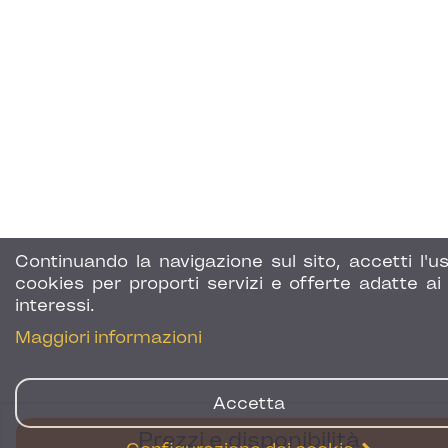
Continuando la navigazione sul sito, accetti l'us
cookies per proporti servizi e offerte adatte ai 
interessi.
Maggiori informazioni
Accetta
Prezzi e disponibilità