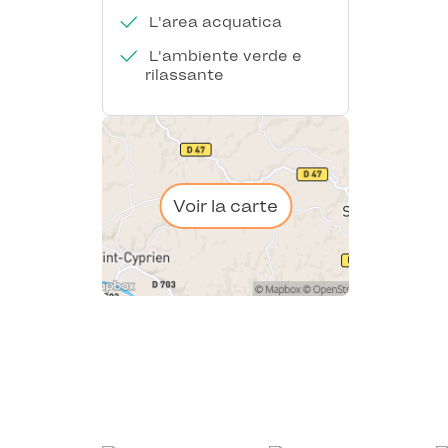
L'area acquatica
L'ambiente verde e
rilassante
Voir la carte