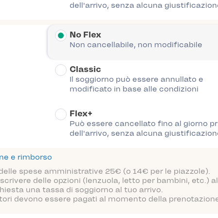
dell'arrivo, senza alcuna giustificazion
No Flex
Non cancellabile, non modificabile
Classic
Il soggiorno può essere annullato e
modificato in base alle condizioni
Flex+
Può essere cancellato fino al giorno p
dell'arrivo, senza alcuna giustificazion
one e rimborso
 delle spese amministrative 25€ (o 14€ per le piazzole).
scrivere delle opzioni (lenzuola, letto per bambini, etc.)
hiesta una tassa di soggiorno al tuo arrivo.
atori devono essere pagati al momento della prenotazione o