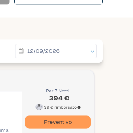
Per 7 Notti
394 €
39 €
rimborsato
Preventivo
rima