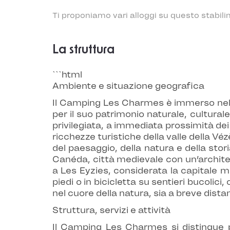
Ti proponiamo vari alloggi su questo stabili
La struttura
```html
Ambiente e situazione geografica
Il Camping Les Charmes è immerso nel 
per il suo patrimonio naturale, cultural
privilegiata, a immediata prossimità dei
ricchezze turistiche della valle della V
del paesaggio, della natura e della stor
Canéda, città medievale con un’architett
a Les Eyzies, considerata la capitale m
piedi o in bicicletta su sentieri bucolici
nel cuore della natura, sia a breve distan
Struttura, servizi e attività
Il Camping Les Charmes si distingue per