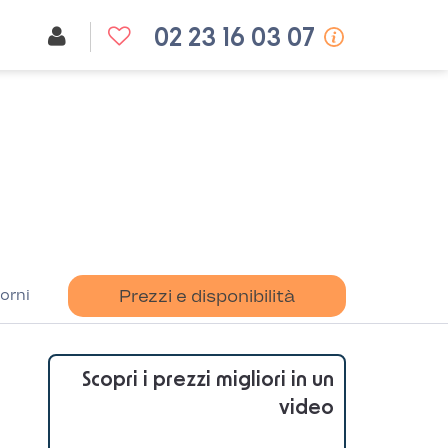
02 23 16 03 07
orni
Prezzi e disponibilità
Scopri i prezzi migliori in un
video