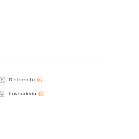
€
Ristorante
€
Lavanderia