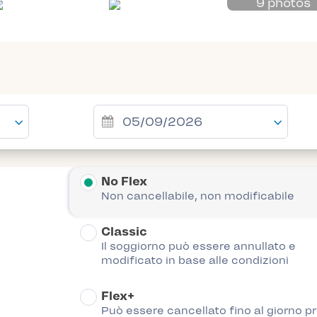
9 photos
No Flex
Non cancellabile, non modificabile
Classic
Il soggiorno può essere annullato e
modificato in base alle condizioni
Flex+
Può essere cancellato fino al giorno p