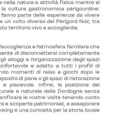
nella natura e attività fisica mentre si
he la cultura gastronomica périgourdine:
i, fanno parte delle esperienze da vivere
e un volto diverso del Périgord Noir, tra
to territorio vivo e accogliente.
’accoglienza e l’atmosfera familiare che
onsente di disconnettersi completamente
gli alloggi e l’organizzazione degli spazi
ortevole e adatto a tutti i profili di
rendo momenti di relax e giochi dopo le
eposito di pane o gli spazi di ristorazione
 e piacevole. Infine, la posizione del
lturale e naturale della Dordogna senza
ianificare le vostre visite tenendo conto
ura e scoperte patrimoniali, e assaporare
ekking e una curiosità per la storia locale