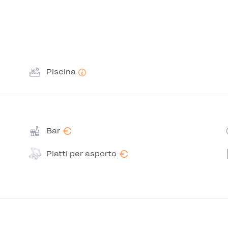
Piscina
€
Bar
€
Piatti per asporto