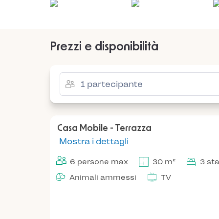
Prezzi e disponibilità
Casa Mobile - Terrazza
Mostra i dettagli
6 persone max
30 m²
3 st
Animali ammessi
TV