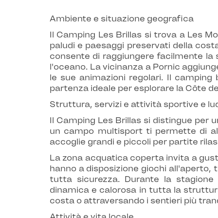
Ambiente e situazione geografica
Il Camping Les Brillas si trova a Les 
paludi e paesaggi preservati della cost
consente di raggiungere facilmente la s
l'oceano. La vicinanza a Pornic aggiunge
le sue animazioni regolari. Il camping 
partenza ideale per esplorare la Côte de
Struttura, servizi e attività sportive e l
Il Camping Les Brillas si distingue per u
un campo multisport ti permette di al
accoglie grandi e piccoli per partite ril
La zona acquatica coperta invita a gusta
hanno a disposizione giochi all'aperto, t
tutta sicurezza. Durante la stagione 
dinamica e calorosa in tutta la struttura
costa o attraversando i sentieri più tranq
Attività e vita locale