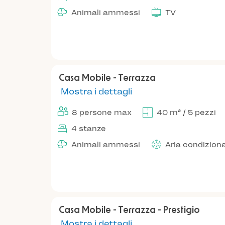
Animali ammessi
TV
Casa Mobile - Terrazza
Mostra i dettagli
8 persone max
40 m² / 5 pezzi
4 stanze
Animali ammessi
Aria condizion
Casa Mobile - Terrazza - Prestigio
Mostra i dettagli