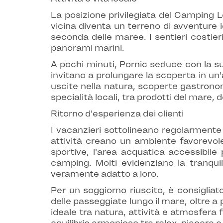
La posizione privilegiata del Camping Le
vicina diventa un terreno di avventure 
seconda delle maree. I sentieri costieri
panorami marini.
A pochi minuti, Pornic seduce con la sua
invitano a prolungare la scoperta in un'
uscite nella natura, scoperte gastronomi
specialità locali, tra prodotti del mare,
Ritorno d'esperienza dei clienti
I vacanzieri sottolineano regolarmente 
attività creano un ambiente favorevole
sportive, l'area acquatica accessibile
camping. Molti evidenziano la tranquil
veramente adatto a loro.
Per un soggiorno riuscito, è consiglia
delle passeggiate lungo il mare, oltre a
ideale tra natura, attività e atmosfera 