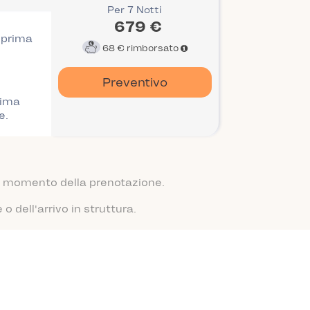
Per 7 Notti
679 €
i prima
68 €
rimborsato
Preventivo
rima
e.
 al momento della prenotazione.
 dell'arrivo in struttura.