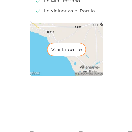
La Mini-fattoria
La vicinanza di Pornic
Voir la carte