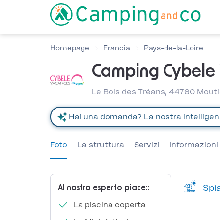
Homepage
Francia
Pays-de-la-Loire
Camping Cybele V
Le Bois des Tréans, 44760 Mouti
Foto
La struttura
Servizi
Informazioni 
Spia
Al nostro esperto piace::
La piscina coperta