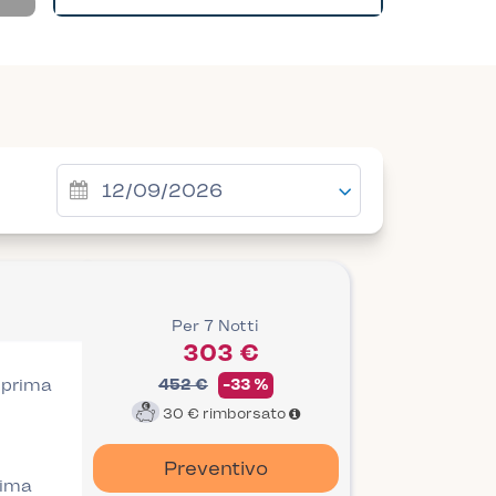
Per 7 Notti
303 €
i prima
452 €
-33 %
30 €
rimborsato
Preventivo
rima