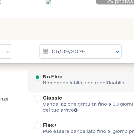
29 photos
No Flex
Non cancellabile, non modificabile
Classic
anze
Cancellazione gratuita fino a 30 giorn
del tuo arrivo
Flex+
Può essere cancellato fino al giorno p