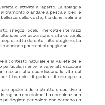
rietà di attività all'aperto. La spiaggia
e al tramonto o andare a pesca a piedi a
 bellezza della costa, tra dune, saline e
, i negozi locali, i mercati e i terrazzi
te idee per escursioni: visite culturali,
, soprattutto durante l'alta stagione. Le
una dimensione gourmet al soggiorno.
 il contesto naturale e la varietà delle
o particolarmente le varie attrezzature
 animazioni che scandiscono la vita del
à per i bambini di godere di uno spazio
tare appieno delle strutture sportive e
are la regione con calma. La combinazione
ne privilegiata per coloro che cercano un