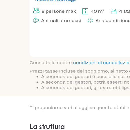
8 persone max
40 m²
4 st
Animali ammessi
Aria condizion
Consulta le nostre
condizioni di cancellazi
Prezzi tasse incluse del soggiorno, al netto
A seconda dei gestori è possibile sotto
A seconda dei gestori, potrà esserti ric
A seconda dei gestori, gli extra obblig
Ti proponiamo vari alloggi su questo stabili
La struttura