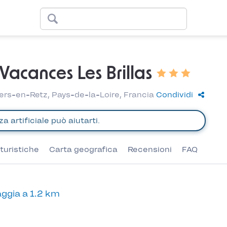
acances Les Brillas
ers-en-Retz, Pays-de-la-Loire, Francia
Condividi
turistiche
Carta geografica
Recensioni
FAQ
ggia a 1.2 km