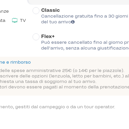
Classic
anze
Cancellazione gratuita fino a 30 giorn
ata
TV
del tuo arrivo
Flex+
Può essere cancellato fino al giorno p
dell'arrivo, senza alcuna giustificazion
one e rimborso
 delle spese amministrative 25€ (o 14€ per le piazzole).
scrivere delle opzioni (lenzuola, letto per bambini, etc.)
hiesta una tassa di soggiorno al tuo arrivo.
atori devono essere pagati al momento della prenotazione o
mento, gestiti dal campeggio o da un tour operator.