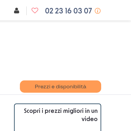
02 23 16 03 07
Prezzi e disponibilità
Scopri i prezzi migliori in un
video