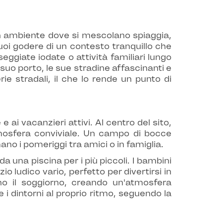
un ambiente dove si mescolano spiaggia,
uoi godere di un contesto tranquillo che
ggiate iodate o attività familiari lungo
suo porto, le sue stradine affascinanti e
ie stradali, il che lo rende un punto di
 ai vacanzieri attivi. Al centro del sito,
tmosfera conviviale. Un campo di bocce
ano i pomeriggi tra amici o in famiglia.
 una piscina per i più piccoli. I bambini
o ludico vario, perfetto per divertirsi in
ono il soggiorno, creando un'atmosfera
e i dintorni al proprio ritmo, seguendo la