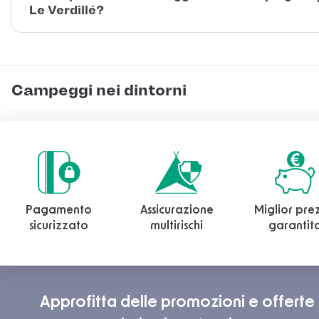
Le Verdillé?
Campeggi nei dintorni
Pagamento
Assicurazione
Miglior pre
sicurizzato
multirischi
garantit
Approfitta delle promozioni e offerte