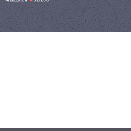
Realizzato in
dal 2007