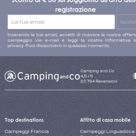
Sconto di € 30 sul soggiorno all'atto del
registrazione
Iscrivi
Inserendo la tua email, accetti di ricevere le nostre offert
campeggio via e-mail e leggi la nostra Informativa s
privacy. Puoi disiscriverti in qualsiasi momento.
Camping and Co
4,5
/
5
23 764
Recensioni
Top destinations
Affitto di casa mobile
Campeggi Francia
Campeggi Linguadoca