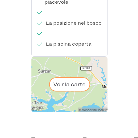
piacevole
La posizione nel bosco
La piscina coperta
Voir la carte