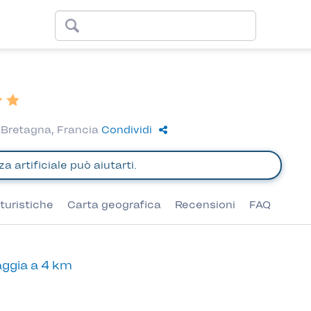
 Bretagna, Francia
Condividi
turistiche
Carta geografica
Recensioni
FAQ
ggia a 4 km