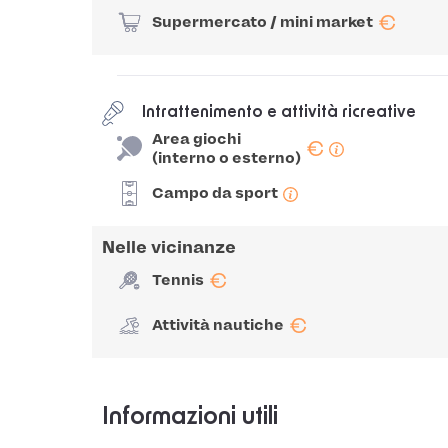
€
Supermercato / mini market
Intrattenimento e attività ricreative
Area giochi
€
(interno o esterno)
Campo da sport
Nelle vicinanze
€
Tennis
€
Attività nautiche
Informazioni utili