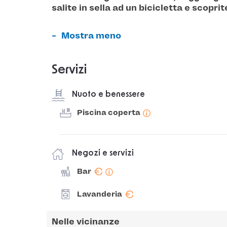
salite in sella ad un bicicletta e scoprite
Mostra meno
Servizi
Nuoto e benessere
Piscina coperta
Negozi e servizi
€
Bar
€
Lavanderia
Nelle vicinanze