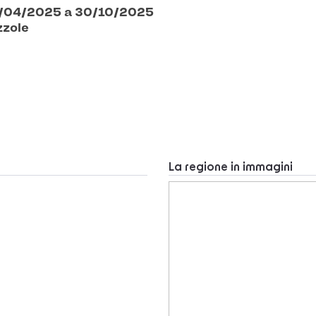
 01/04/2025 a 30/10/2025
zzole
La regione in immagini