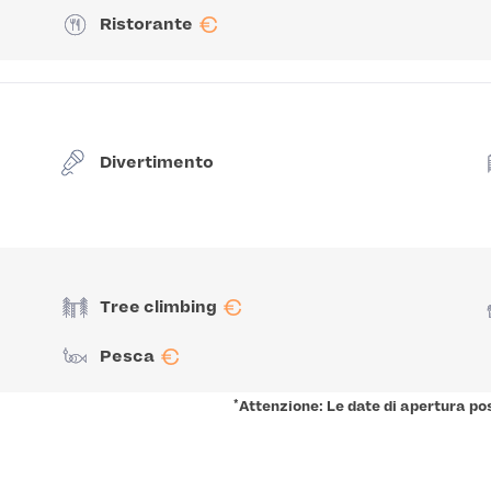
€
Ristorante
Divertimento
€
Tree climbing
€
Pesca
*
Attenzione: Le date di apertura po