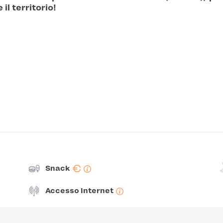
 il territorio!
€
Snack
Accesso Internet