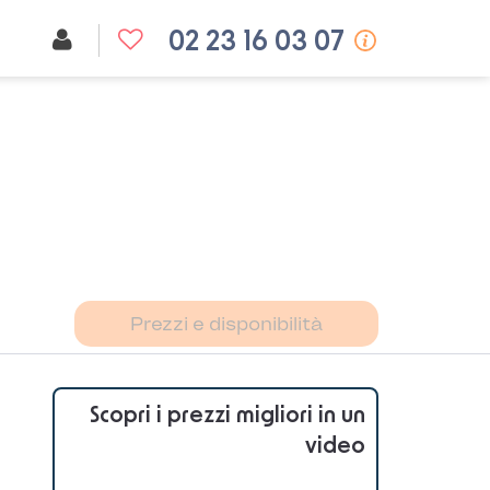
02 23 16 03 07
Prezzi e disponibilità
Scopri i prezzi migliori in un
video