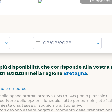
15 photos
ù disponibilità che corrisponde alla vostra 
tri istituzini nella regione
Bretagna
.
one e rimborso
 delle spese amministrative 25€ (o 14€ per le piazzole).
scrivere delle opzioni (lenzuola, letto per bambini, etc.)
hiesta una tassa di soggiorno al tuo arrivo.
atori devono essere pagati al momento della prenotazione o