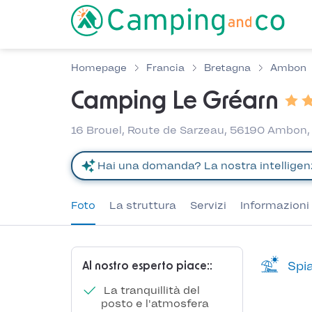
Homepage
Francia
Bretagna
Ambon
Camping Le Gréarn
16 Brouel, Route de Sarzeau, 56190 Ambon,
Foto
La struttura
Servizi
Informazioni 
Spia
Al nostro esperto piace::
La tranquillità del
posto e l'atmosfera