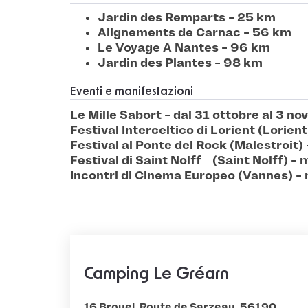
Jardin des Remparts - 25 km
Alignements de Carnac - 56 km
Le Voyage A Nantes - 96 km
Jardin des Plantes - 98 km
Eventi e manifestazioni
Le Mille Sabort - dal 31 ottobre al 3 n
Festival Interceltico di Lorient (Lorien
Festival al Ponte del Rock (Malestroit)
Festival di Saint Nolff (Saint Nolff)
Incontri di Cinema Europeo (Vannes) - 
Camping Le Gréarn
16 Brouel, Route de Sarzeau, 56190