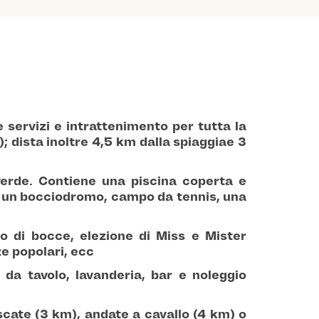
 servizi e intrattenimento per tutta la
; dista inoltre
4,5 km dalla spiaggia
e
3
verde
. Contiene una
piscina coperta
e
o, un bocciodromo, campo da tennis, una
o di bocce, elezione di Miss e Mister
ze popolari, ecc
i da tavolo, lavanderia, bar e noleggio
cate (3 km), andate a cavallo (4 km) o