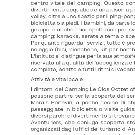
centro vitale del camping. Questo com
divertimento acquatico e una piscina per
volley, oltre a uno spazio per il ping-
bicicletta o a piedi. I bambini, da parte 
gruppo e anche mini-spettacoli per svi
camping: karaoke, serate a tema o spetta
Per quanto riguarda i servizi, tutto è pr
noleggio (bici, biancheria, kit per bamb
L'istituto si distingue per la sua atmosfe
riservata alla qualità dell'accoglienza e
completo, adatto a tutti i ritmi di vacanz
Attività e vita locale
I dintorni del Camping Le Clos Cottet of
possono partire per la scoperta dei sent
Marais Poitevin, a poche decine di chi
passeggiate in bicicletta o visite gui
diversi parchi di divertimento si trovano
Aventuriers, che coniuga scoperta stori
organizzati dagli uffici del turismo di A