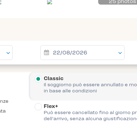
25 photos
Classic
Il soggiorno può essere annullato e mo
in base alle condizioni
anze
Flex+
ata
Può essere cancellato fino al giorno p
dell'arrivo, senza alcuna giustificazion