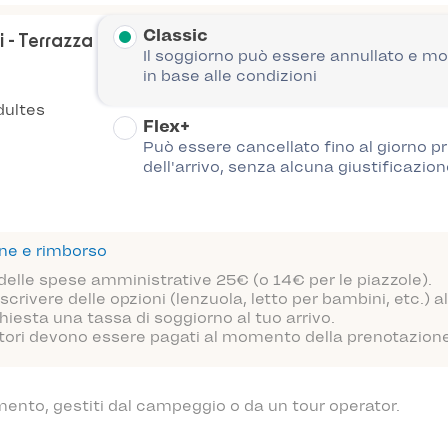
Classic
i - Terrazza
Il soggiorno può essere annullato e mo
in base alle condizioni
ultes
Flex+
Può essere cancellato fino al giorno p
dell'arrivo, senza alcuna giustificazion
one e rimborso
 delle spese amministrative 25€ (o 14€ per le piazzole).
scrivere delle opzioni (lenzuola, letto per bambini, etc.)
hiesta una tassa di soggiorno al tuo arrivo.
atori devono essere pagati al momento della prenotazione o
mento, gestiti dal campeggio o da un tour operator.