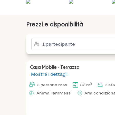
Prezzi e disponibilità
Casa Mobile - Terrazza
Mostra i dettagli
6 persone max
32 m²
3 st
Animali ammessi
Aria condizion