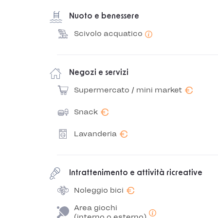
Nuoto e benessere
Scivolo acquatico
Negozi e servizi
€
Supermercato / mini market
€
Snack
€
Lavanderia
Intrattenimento e attività ricreative
€
Noleggio bici
Area giochi
(interno o esterno)