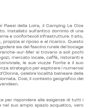
 Paesi della Loira, il Camping Le Clos
o. Installato sull'antico dominio di una
ne e confortevoli infrastrutture. Il sito,
 propizia al riposo e al ricarico. Questo
godere sia del fascino rurale del bocage
Tranche-sur-Mer si trovano a soli pochi
egozi, mercato locale, caffè, ristoranti e
viviale, le sue viuzze fiorite e il suo
enza strategico per esplorare i numerosi
-d'Olonne, celebre località balneare della
iornata. Così, il contesto geografico del
 vendéen.
 per rispondere alle esigenze di tutti i
iede nel suo ampio spazio acquatico, vero