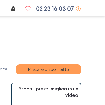
02 23 16 03 07
orni
Prezzi e disponibilità
Scopri i prezzi migliori in un
video