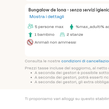
Bungalow de lona - senza servizi igienic
Mostra i dettagli
5 persone max
%max_adulti% ad
1 bambino
2 stanze
Animali non ammessi
Consulta le nostre
condizioni di cancellazi
Prezzi tasse incluse del soggiorno, al netto
A seconda dei gestori è possibile sotto
A seconda dei gestori, potrà esserti ric
A seconda dei gestori, gli extra obblig
Ti proponiamo vari alloggi su questo stabili