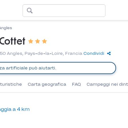
Angles
Cottet
50 Angles, Pays-de-la-Loire, Francia
Condividi
turistiche
Carta geografica
FAQ
Campeggi nei dint
ggia a 4 km