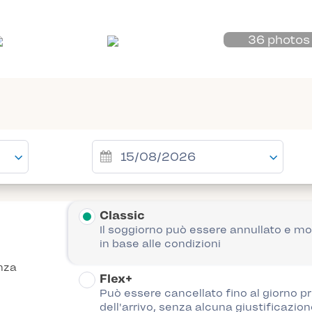
36 photos
Classic
Il soggiorno può essere annullato e mo
in base alle condizioni
nza
Flex+
Può essere cancellato fino al giorno p
dell'arrivo, senza alcuna giustificazion