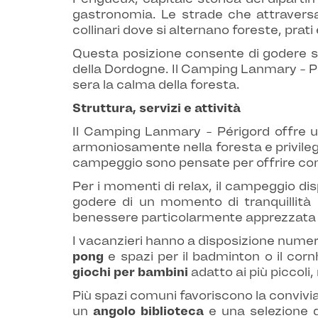
gastronomia. Le strade che attraversa
collinari dove si alternano foreste, prati 
Questa posizione consente di godere sia 
della Dordogne. Il Camping Lanmary - Pér
sera la calma della foresta.
Struttura, servizi e attività
Il Camping Lanmary - Périgord offre un'
armoniosamente nella foresta e privileg
campeggio sono pensate per offrire comfo
Per i momenti di relax, il campeggio di
godere di un momento di tranquillità
benessere particolarmente apprezzata d
I vacanzieri hanno a disposizione numer
pong
e spazi per il badminton o il corn
giochi per bambini
adatto ai più piccoli
Più spazi comuni favoriscono la convivia
un
angolo biblioteca
e una selezione 