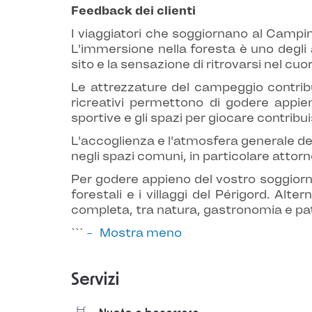
Feedback dei clienti
I viaggiatori che soggiornano al Camp
L'immersione nella foresta è uno degli 
sito e la sensazione di ritrovarsi nel cu
Le attrezzature del campeggio contribui
ricreativi permettono di godere appien
sportive e gli spazi per giocare contrib
L'accoglienza e l'atmosfera generale de
negli spazi comuni, in particolare attorno
Per godere appieno del vostro soggiorno
forestali e i villaggi del Périgord. Al
completa, tra natura, gastronomia e pa
```
Mostra meno
Servizi