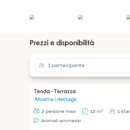
Prezzi e disponibilità
Tenda - Terrazza
Mostra i dettagli
2 persone max
12 m²
1 sta
Animali ammessi