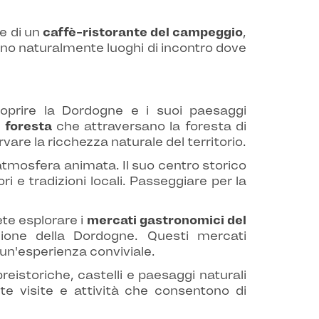
e di un
caffè-ristorante del campeggio
,
ano naturalmente luoghi di incontro dove
oprire la Dordogne e i suoi paesaggi
n foresta
che attraversano la foresta di
are la ricchezza naturale del territorio.
ua atmosfera animata. Il suo centro storico
e tradizioni locali. Passeggiare per la
te esplorare i
mercati gastronomici del
azione della Dordogne. Questi mercati
 un'esperienza conviviale.
 preistoriche, castelli e paesaggi naturali
te visite e attività che consentono di