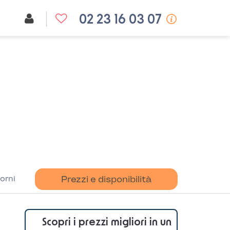
02 23 16 03 07
orni
Prezzi e disponibilità
Scopri i prezzi migliori in un