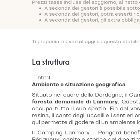
Prezzi tasse incluse del soggiorno, al netto
A seconda dei gestori è possibile sotto
A seconda dei gestori, potrà esserti ric
A seconda dei gestori, gli extra obblig
Ti proponiamo vari alloggi su questo stabili
La struttura
```html
Ambiente e situazione geografica
Situato nel cuore della Dordogne, il Cam
foresta demaniale di Lanmary
. Quest
occupa tutto il suo spazio. Fin dal vo
resina, il canto degli uccelli e i senti
qui permette di godere di un ambiente id
Il Camping Lanmary - Périgord benefic
Périgueux, capitale storica del diparti