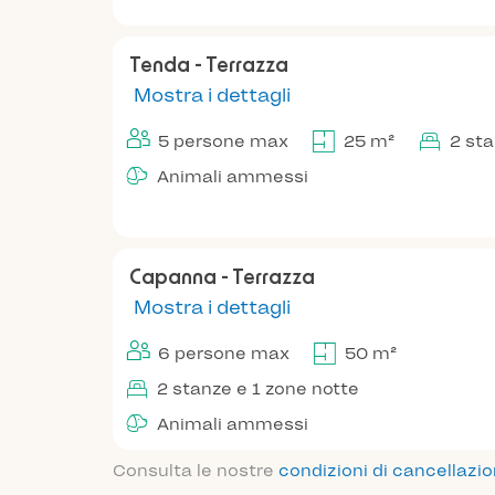
Tenda - Terrazza
Mostra i dettagli
5 persone max
25 m²
2 st
Animali ammessi
Capanna - Terrazza
Mostra i dettagli
6 persone max
50 m²
2 stanze e 1 zone notte
Animali ammessi
Consulta le nostre
condizioni di cancellazi