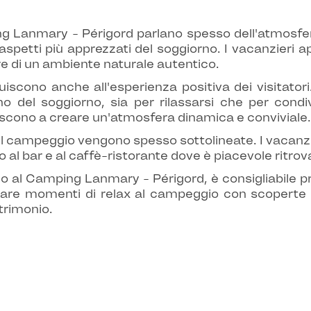
ing Lanmary - Périgord parlano spesso dell'atmosfe
aspetti più apprezzati del soggiorno. I vacanzieri
ore di un ambiente naturale autentico.
scono anche all'esperienza positiva dei visitatori. 
o del soggiorno, sia per rilassarsi che per condivi
uiscono a creare un'atmosfera dinamica e conviviale.
l campeggio vengono spesso sottolineate. I vacanzi
 al bar e al caffè-ristorante dove è piacevole ritrovar
 al Camping Lanmary - Périgord, è consigliabile pre
ternare momenti di relax al campeggio con scoperte
trimonio.