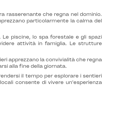
ra rasserenante che regna nel dominio.
 apprezzano particolarmente la calma del
Le piscine, lo spa forestale e gli spazi
dere attività in famiglia. Le strutture
eri apprezzano la convivialità che regna
si alla fine della giornata.
ndersi il tempo per esplorare i sentieri
 locali consente di vivere un'esperienza