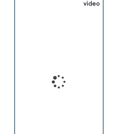
video
Loading...