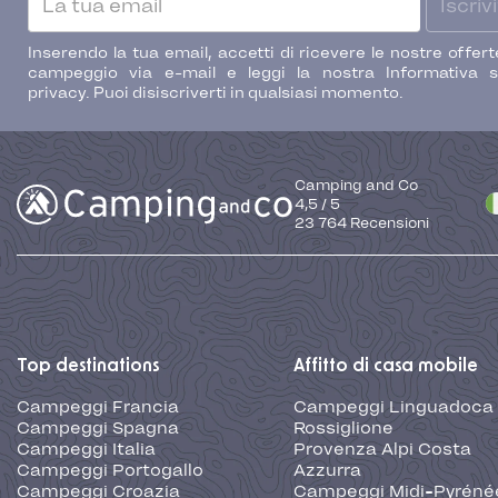
Iscrivi
Inserendo la tua email, accetti di ricevere le nostre offert
campeggio via e-mail e leggi la nostra Informativa s
privacy. Puoi disiscriverti in qualsiasi momento.
Camping and Co
4,5
/
5
23 764
Recensioni
Top destinations
Affitto di casa mobile
Campeggi Francia
Campeggi Linguadoca
Campeggi Spagna
Rossiglione
Campeggi Italia
Provenza Alpi Costa
Campeggi Portogallo
Azzurra
Campeggi Croazia
Campeggi Midi-Pyréné