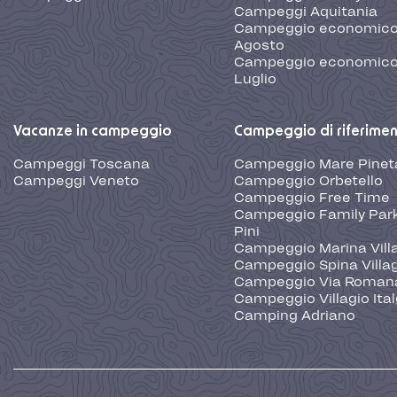
Campeggi Aquitania
Campeggio economic
Agosto
Campeggio economic
Luglio
Vacanze in campeggio
Campeggio di riferime
Campeggi Toscana
Campeggio Mare Pinet
Campeggi Veneto
Campeggio Orbetello
Campeggio Free Time
Campeggio Family Park
Pini
Campeggio Marina Vill
Campeggio Spina Villa
Campeggio Via Roman
Campeggio Villagio Ita
Camping Adriano