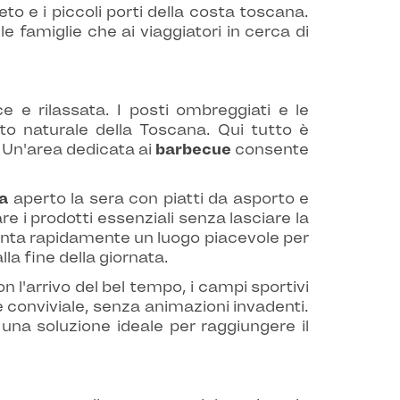
o e i piccoli porti della costa toscana.
e famiglie che ai viaggiatori in cerca di
e e rilassata. I posti ombreggiati e le
to naturale della Toscana. Qui tutto è
 Un'area dedicata ai
barbecue
consente
ia
aperto la sera con piatti da asporto e
i prodotti essenziali senza lasciare la
iventa rapidamente un luogo piacevole per
la fine della giornata.
 l'arrivo del bel tempo, i campi sportivi
e conviviale, senza animazioni invadenti.
 una soluzione ideale per raggiungere il