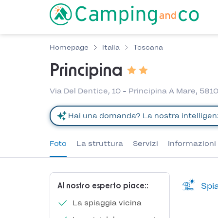
Homepage
Italia
Toscana
Principina
Via Del Dentice, 10 - Principina A Mare, 581
Foto
La struttura
Servizi
Informazioni 
Spia
Al nostro esperto piace::
La spiaggia vicina