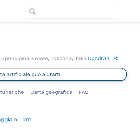
00 principina a mare, Toscana, Italia
Condividi
turistiche
Carta geografica
FAQ
ggia a 1 km