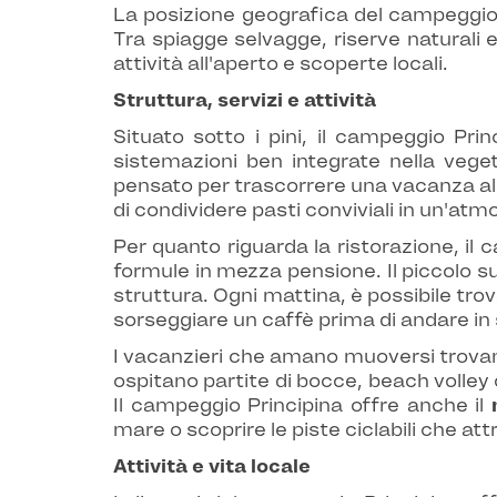
La posizione geografica del campeggio P
Tra spiagge selvagge, riserve naturali e
attività all'aperto e scoperte locali.
Struttura, servizi e attività
Situato sotto i pini, il campeggio Pri
sistemazioni ben integrate nella vege
pensato per trascorrere una vacanza all
di condividere pasti conviviali in un'at
Per quanto riguarda la ristorazione, i
formule in mezza pensione. Il piccolo 
struttura. Ogni mattina, è possibile tro
sorseggiare un caffè prima di andare in 
I vacanzieri che amano muoversi trovano 
ospitano partite di bocce, beach volley 
Il campeggio Principina offre anche il
mare o scoprire le piste ciclabili che at
Attività e vita locale