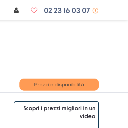
02 23 16 03 07
Prezzi e disponibilità
Scopri i prezzi migliori in un
video