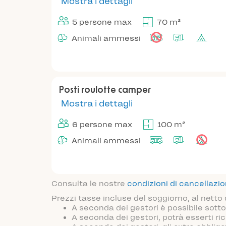
Mostra i dettagli
5 persone max
70 m²
Animali ammessi
Posti roulotte camper
Mostra i dettagli
6 persone max
100 m²
Animali ammessi
Consulta le nostre
condizioni di cancellazi
Prezzi tasse incluse del soggiorno, al netto
A seconda dei gestori è possibile sotto
A seconda dei gestori, potrà esserti ric