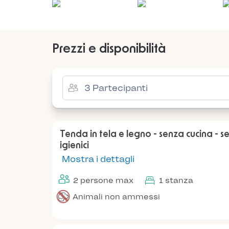
Prezzi e disponibilità
Tenda in tela e legno - senza cucina - se
igienici
Mostra i dettagli
2 persone max
1 stanza
Animali non ammessi