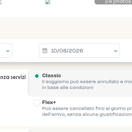
24 photos
Classic
nza servizi
Il soggiorno può essere annullato e mo
in base alle condizioni
Flex+
Può essere cancellato fino al giorno p
dell'arrivo, senza alcuna giustificazion