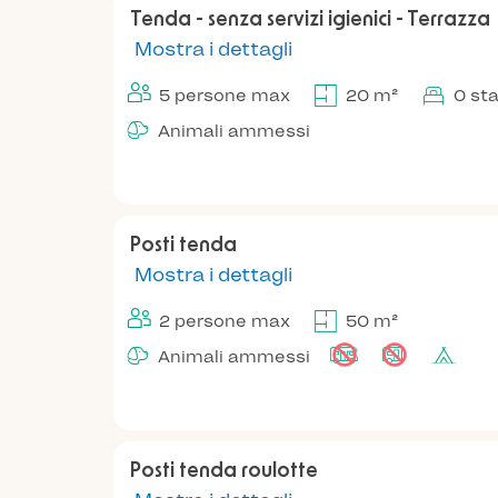
Tenda - senza servizi igienici - Terrazza
Mostra i dettagli
5 persone max
20 m²
0 st
Animali ammessi
Posti tenda
Mostra i dettagli
2 persone max
50 m²
Animali ammessi
Posti tenda roulotte