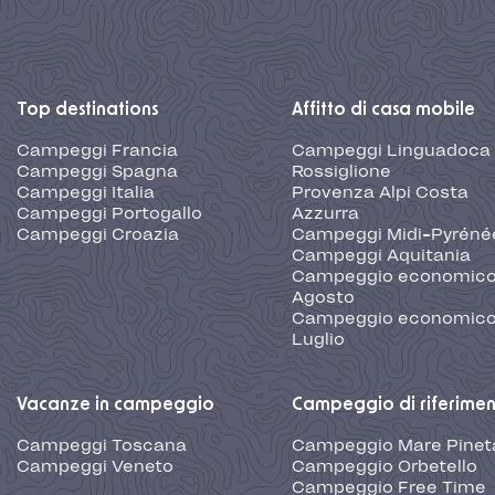
Top destinations
Affitto di casa mobile
Campeggi Francia
Campeggi Linguadoca
Campeggi Spagna
Rossiglione
Campeggi Italia
Provenza Alpi Costa
Campeggi Portogallo
Azzurra
Campeggi Croazia
Campeggi Midi-Pyréné
Campeggi Aquitania
Campeggio economic
Agosto
Campeggio economic
Luglio
Vacanze in campeggio
Campeggio di riferime
Campeggi Toscana
Campeggio Mare Pinet
Campeggi Veneto
Campeggio Orbetello
Campeggio Free Time