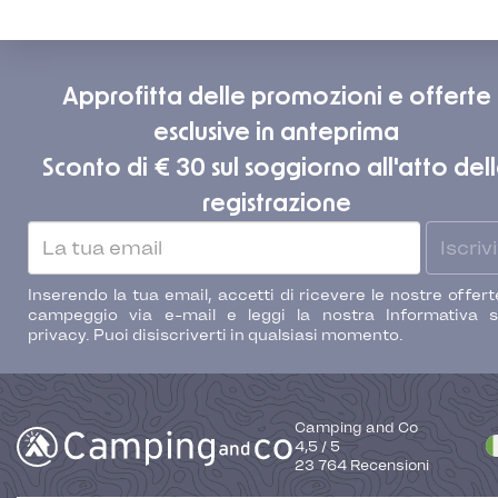
Approfitta delle promozioni e offerte
esclusive in anteprima
Sconto di € 30 sul soggiorno all'atto del
registrazione
Iscrivi
Inserendo la tua email, accetti di ricevere le nostre offert
campeggio via e-mail e leggi la nostra Informativa s
privacy. Puoi disiscriverti in qualsiasi momento.
Camping and Co
4,5
/
5
23 764
Recensioni