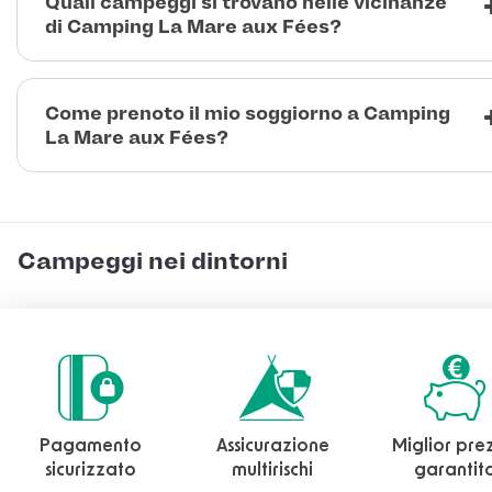
Quali campeggi si trovano nelle vicinanze
di Camping La Mare aux Fées?
Come prenoto il mio soggiorno a Camping
La Mare aux Fées?
Campeggi nei dintorni
Pagamento
Assicurazione
Miglior pre
sicurizzato
multirischi
garantit