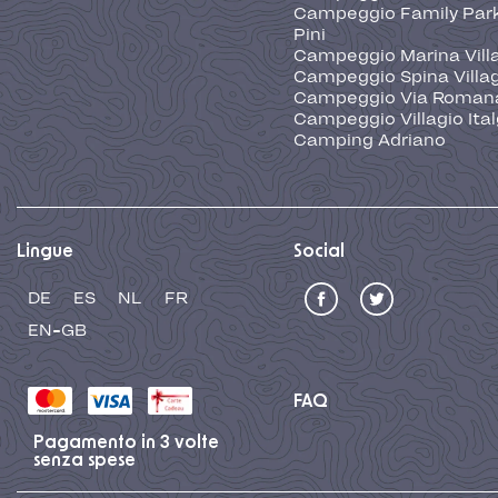
Campeggio Family Park
Pini
Campeggio Marina Vill
Campeggio Spina Villa
Campeggio Via Roman
Campeggio Villagio Ita
Camping Adriano
Lingue
Social
DE
ES
NL
FR
EN-GB
FAQ
Pagamento in 3 volte
senza spese