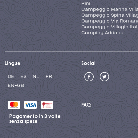
Pini
Campeggio Marina Vill
Campeggio Spina Villa
Campeggio Via Roman
Campeggio Villagio Ita
Camping Adriano
Lingue
Social
DE
ES
NL
FR
EN-GB
FAQ
Pagamento in 3 volte
senza spese