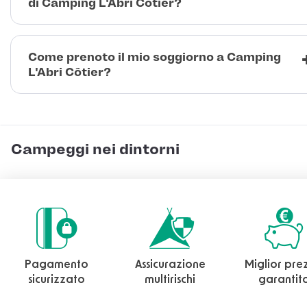
di Camping L'Abri Côtier?
Come prenoto il mio soggiorno a Camping
L'Abri Côtier?
Campeggi nei dintorni
Pagamento
Assicurazione
Miglior pre
sicurizzato
multirischi
garantit