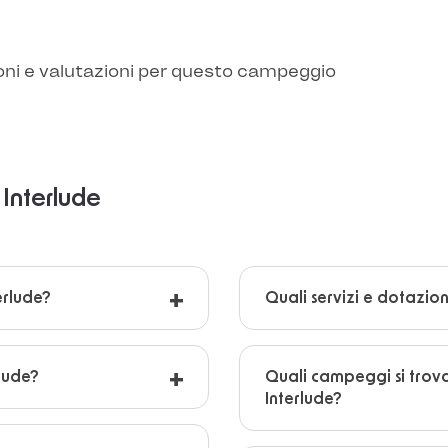
oni e valutazioni per questo campeggio
Interlude
erlude?
Quali servizi e dotazio
rlude?
Quali campeggi si trov
Interlude?