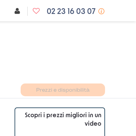
02 23 16 03 07
Prezzi e disponibilità
Scopri i prezzi migliori in un
video