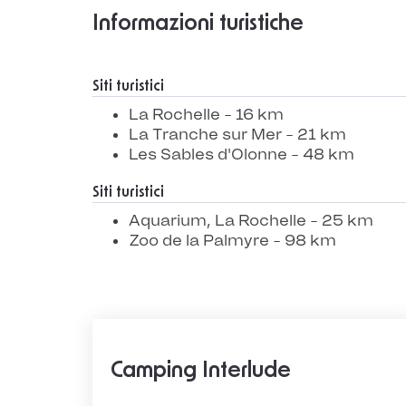
Informazioni turistiche
Siti turistici
La Rochelle - 16 km
La Tranche sur Mer - 21 km
Les Sables d'Olonne - 48 km
Siti turistici
Aquarium, La Rochelle - 25 km
Zoo de la Palmyre - 98 km
Camping Interlude