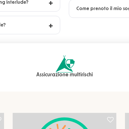
ng Interlude?
Come prenoto il mio so
de?
Assicurazione multirischi