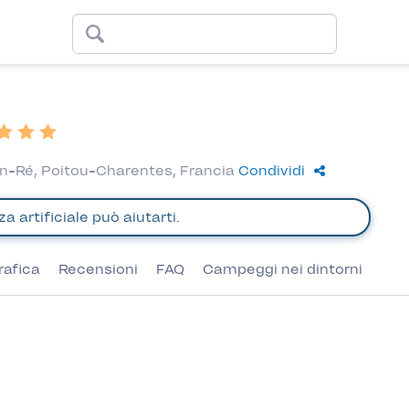
n-Ré, Poitou-Charentes, Francia
Condividi
rafica
Recensioni
FAQ
Campeggi nei dintorni