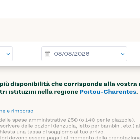
ù disponibilità che corrisponde alla vostra 
tri istituzini nella regione
Poitou-Charentes
.
one e rimborso
 delle spese amministrative 25€ (o 14€ per le piazzole).
scrivere delle opzioni (lenzuola, letto per bambini, etc.)
hiesta una tassa di soggiorno al tuo arrivo.
atori devono essere pagati al momento della prenotazione o