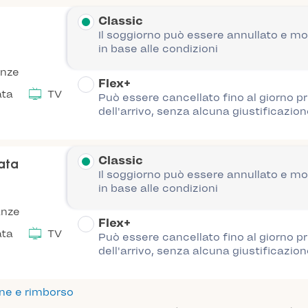
Classic
Il soggiorno può essere annullato e mo
in base alle condizioni
anze
Flex+
ata
TV
Può essere cancellato fino al giorno p
dell'arrivo, senza alcuna giustificazion
Classic
nata
Il soggiorno può essere annullato e mo
in base alle condizioni
anze
Flex+
ata
TV
Può essere cancellato fino al giorno p
dell'arrivo, senza alcuna giustificazion
one e rimborso