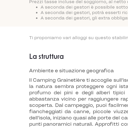
Prezzi tasse incluse del soggiorno, al netto
A seconda dei gestori è possibile sotto
A seconda dei gestori, potrà esserti ric
A seconda dei gestori, gli extra obblig
Ti proponiamo vari alloggi su questo stabili
La struttura
Ambiente e situazione geografica
Il Camping Grainetière ti accoglie sull'i
la natura sembra proteggere ogni ista
profumo dei pini e degli alberi tipici
abbastanza vicino per raggiungere rapid
scoperta. Dal campeggio, puoi facilment
fiancheggiati da canne, piccole viuzze
dell'isola, iniziano quasi alle porte del 
punti panoramici naturali. Approfitti cos