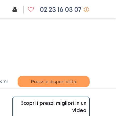
02 23 16 03 07
orni
Prezzi e disponibilità
Scopri i prezzi migliori in un
video