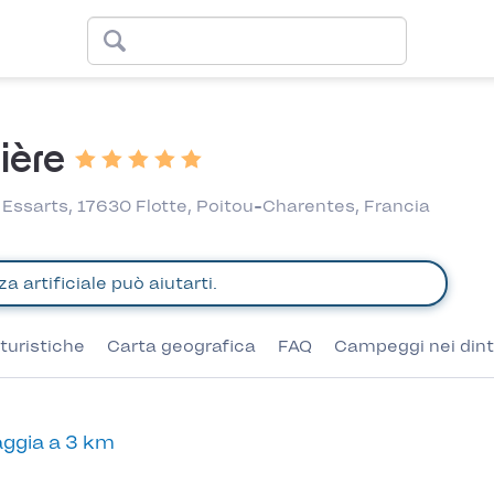
ière
Essarts, 17630 Flotte, Poitou-Charentes, Francia
turistiche
Carta geografica
FAQ
Campeggi nei dint
ggia a 3 km