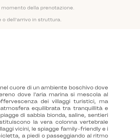
 al momento della prenotazione.
 dell'arrivo in struttura.
Ré, nel cuore di un ambiente boschivo dove
ereno dove l'aria marina si mescola al
ffervescenza dei villaggi turistici, ma
atmosfera equilibrata tra tranquillità e
iagge di sabbia bionda, saline, sentieri
ostituiscono la vera colonna vertebrale
aggi vicini, le spiagge family-friendly e i
icicletta, a piedi o passeggiando al ritmo