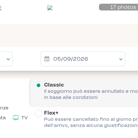
17 photos
Classic
Il soggiorno può essere annullato e mo
in base alle condizioni
anze
Flex+
ata
TV
Può essere cancellato fino al giorno p
dell'arrivo, senza alcuna giustificazion