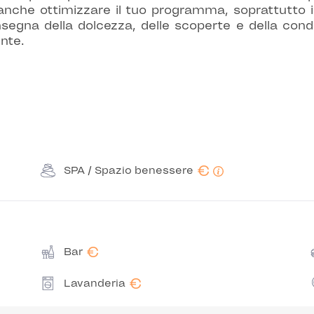
 anche ottimizzare il tuo programma, soprattutto 
insegna della dolcezza, delle scoperte e della cond
nte.
€
SPA / Spazio benessere
€
Bar
€
Lavanderia