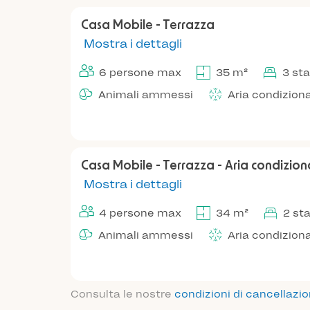
Casa Mobile - Terrazza
Mostra i dettagli
6 persone max
35 m²
3 st
Animali ammessi
Aria condizion
Casa Mobile - Terrazza - Aria condizio
Mostra i dettagli
4 persone max
34 m²
2 st
Animali ammessi
Aria condizion
Consulta le nostre
condizioni di cancellazi