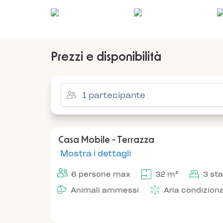
Prezzi e disponibilità
Casa Mobile - Terrazza
Mostra i dettagli
6 persone max
32 m²
3 st
Animali ammessi
Aria condizion