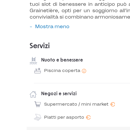
tuoi slot di benessere in anticipo può
Grainetière, opti per un soggiorno all'
convivialità si combinano armoniosame
Mostra meno
Servizi
Nuoto e benessere
Piscina coperta
Negozi e servizi
€
Supermercato / mini market
€
Piatti per asporto