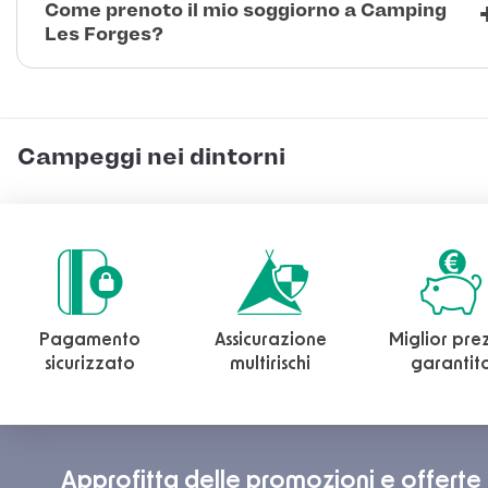
Come prenoto il mio soggiorno a Camping
Les Forges?
Campeggi nei dintorni
Pagamento
Assicurazione
Miglior pre
sicurizzato
multirischi
garantit
Approfitta delle promozioni e offerte