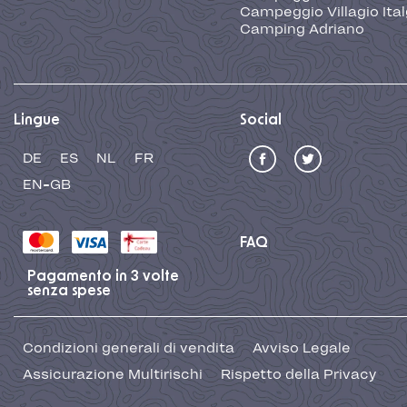
Campeggio Villagio Ita
Camping Adriano
Lingue
Social
DE
ES
NL
FR
EN-GB
FAQ
Pagamento in 3 volte
senza spese
Condizioni generali di vendita
Avviso Legale
Assicurazione Multirischi
Rispetto della Privacy