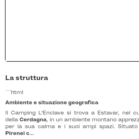
La struttura
```html
Ambiente e situazione geografica
Il Camping L’Enclave si trova a Estavar, nel c
della
Cerdagna
, in un ambiente montano apprez
per la sua calma e i suoi ampi spazi. Situato
Pirenei c…