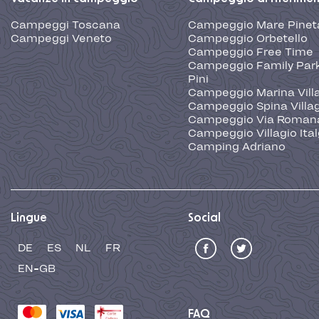
Campeggi Toscana
Campeggio Mare Pinet
Campeggi Veneto
Campeggio Orbetello
Campeggio Free Time
Campeggio Family Park
Pini
Campeggio Marina Vill
Campeggio Spina Villa
Campeggio Via Roman
Campeggio Villagio Ita
Camping Adriano
Lingue
Social
DE
ES
NL
FR
EN-GB
FAQ