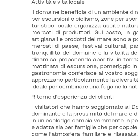
Attività e vita locale
Il domaine beneficia di un ambiente dina
per escursioni o ciclismo, zone per sport 
turistico locale organizza uscite natu
mercati di produttori. Sul posto, la g
artigianali e prodotti del mare sono a p
mercati di paese, festival culturali, 
tranquillità del domaine e la vitalità 
dinamica proponendo aperitivi in terrazz
mattinata di escursione, pomeriggio in
gastronomia conferisce al vostro soggio
apprezzano particolarmente la diversità 
ideale per combinare una fuga nella nat
Ritorno d'esperienza dei clienti
I visitatori che hanno soggiornato al D
dominante e la prossimità del mare e dei
in un ecolodge cambia veramente la pe
e adatta sia per famiglie che per coppi
come l'atmosfera familiare e rilassata.