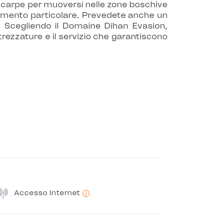
 scarpe per muoversi nelle zone boschive
 momento particolare. Prevedete anche un
. Scegliendo il Domaine Dihan Evasion,
trezzature e il servizio che garantiscono
Accesso Internet