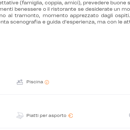
pettative (famiglia, coppia, amici), prevedere buone
attamenti benessere o il ristorante se desiderate un
no al tramonto, momento apprezzato dagli ospiti
enta scenografia e guida d'esperienza, ma con le at
Piscina
€
Piatti per asporto