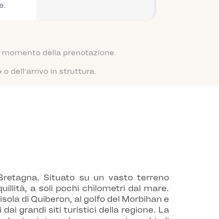
e.
 al momento della prenotazione.
 dell'arrivo in struttura.
 Bretagna. Situato su un vasto terreno
lità, a soli pochi chilometri dal mare.
sola di Quiberon, al golfo del Morbihan e
ai grandi siti turistici della regione. La