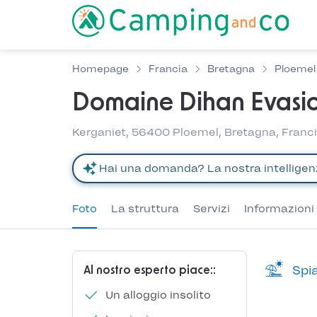
Homepage
Francia
Bretagna
Ploemel
Domaine Dihan Evasi
Kerganiet, 56400 Ploemel, Bretagna, Franc
Foto
La struttura
Servizi
Informazioni 
Spia
Al nostro esperto piace::
Un alloggio insolito