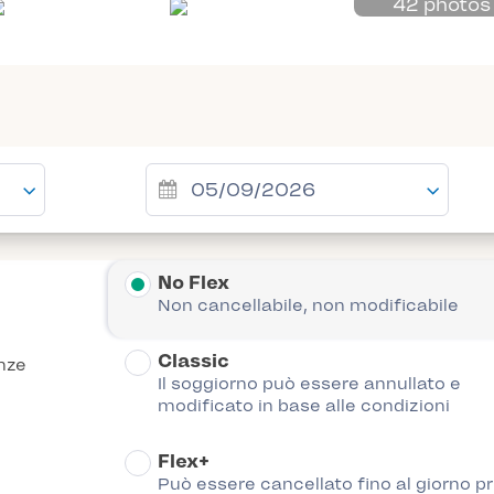
42 photos
No Flex
Non cancellabile, non modificabile
Classic
nze
Il soggiorno può essere annullato e
modificato in base alle condizioni
Flex+
Può essere cancellato fino al giorno p