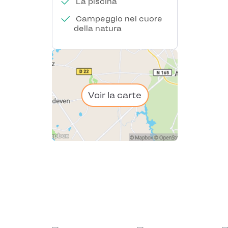
La piscina
Campeggio nel cuore
della natura
Voir la carte