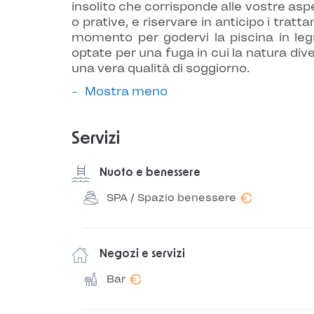
insolito che corrisponde alle vostre as
o prative, e riservare in anticipo i tr
momento per godervi la piscina in leg
optate per una fuga in cui la natura div
una vera qualità di soggiorno.
Mostra meno
Servizi
Nuoto e benessere
€
SPA / Spazio benessere
Negozi e servizi
€
Bar