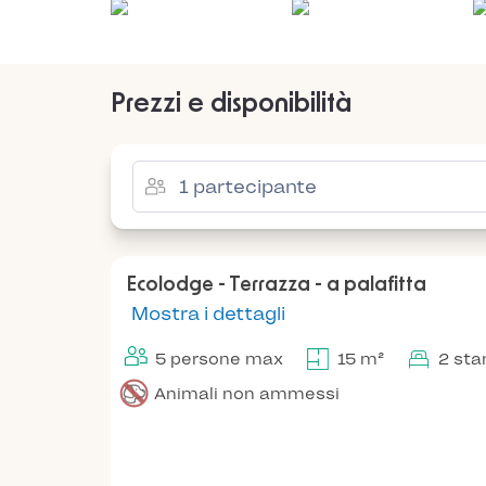
Prezzi e disponibilità
Ecolodge - Terrazza - a palafitta
Mostra i dettagli
5 persone max
15 m²
2 sta
Animali non ammessi