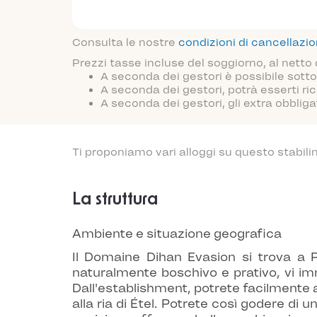
Consulta le nostre
condizioni di cancellazi
Prezzi tasse incluse del soggiorno, al netto
A seconda dei gestori è possibile sotto
A seconda dei gestori, potrà esserti ric
A seconda dei gestori, gli extra obblig
Ti proponiamo vari alloggi su questo stabili
La struttura
Ambiente e situazione geografica
Il Domaine Dihan Evasion si trova a P
naturalmente boschivo e prativo, vi im
Dall'establishment, potrete facilmente a
alla ria di Étel. Potrete così godere di 