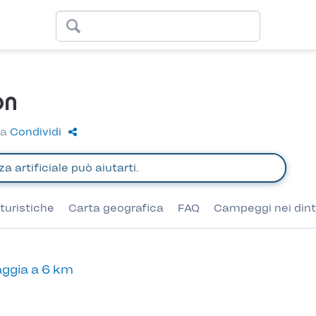
on
ia
Condividi
turistiche
Carta geografica
FAQ
Campeggi nei dint
ggia a 6 km