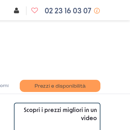
02 23 16 03 07
orni
Prezzi e disponibilità
Scopri i prezzi migliori in un
video