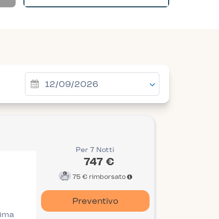
Per 7 Notti
747 €
75 €
rimborsato
Preventivo
rima