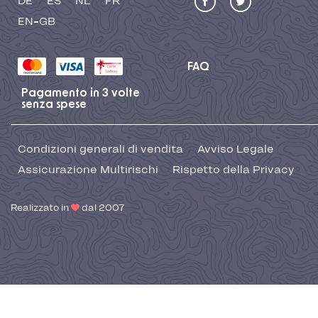
DE
ES
NL
FR
EN-GB
FAQ
Pagamento in 3 volte
senza spese
Condizioni generali di vendita
Avviso Legale
Assicurazione Multirischi
Rispetto della Privacy
Realizzato in
dal 2007