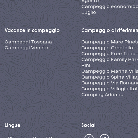
Agosto
Campeggio economic
Luglio
Vacanze in campeggio
Campeggio di riferime
Campeggi Toscana
Campeggio Mare Pinet
Campeggi Veneto
Campeggio Orbetello
Campeggio Free Time
Campeggio Family Park
Pini
Campeggio Marina Vill
Campeggio Spina Villa
Campeggio Via Roman
Campeggio Villagio Ita
Camping Adriano
Lingue
Social