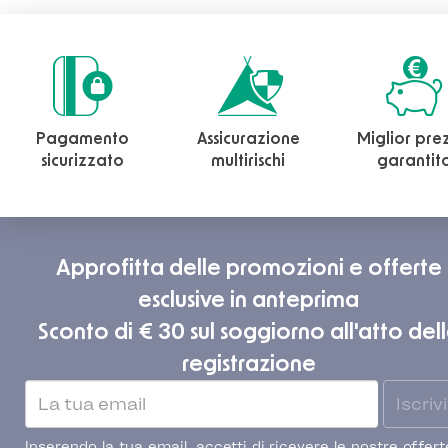
Pagamento
Assicurazione
Miglior pre
sicurizzato
multirischi
garantit
Approfitta delle promozioni e offerte
esclusive in anteprima
Sconto di € 30 sul soggiorno all'atto del
registrazione
Iscrivi
Inserendo la tua email, accetti di ricevere le nostre offert