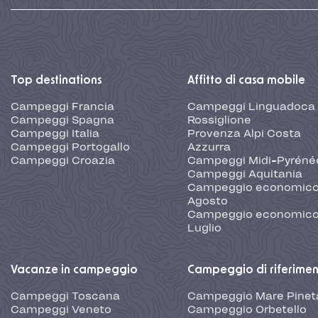
Top destinations
Affitto di casa mobile
Campeggi Francia
Campeggi Linguadoca
Campeggi Spagna
Rossiglione
Campeggi Italia
Provenza Alpi Costa
Campeggi Portogallo
Azzurra
Campeggi Croazia
Campeggi Midi-Pyréné
Campeggi Aquitania
Campeggio economic
Agosto
Campeggio economic
Luglio
Vacanze in campeggio
Campeggio di riferime
Campeggi Toscana
Campeggio Mare Pinet
Campeggi Veneto
Campeggio Orbetello