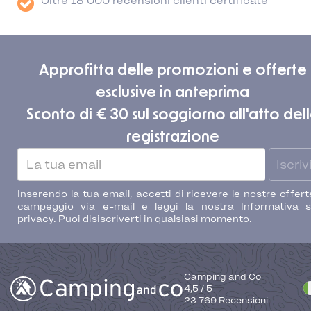
Oltre 18 000 recensioni clienti certificate
Approfitta delle promozioni e offerte
esclusive in anteprima
Sconto di € 30 sul soggiorno all'atto del
registrazione
Iscrivi
Inserendo la tua email, accetti di ricevere le nostre offert
campeggio via e-mail e leggi la nostra Informativa s
privacy. Puoi disiscriverti in qualsiasi momento.
Camping and Co
4,5
/
5
23 769
Recensioni