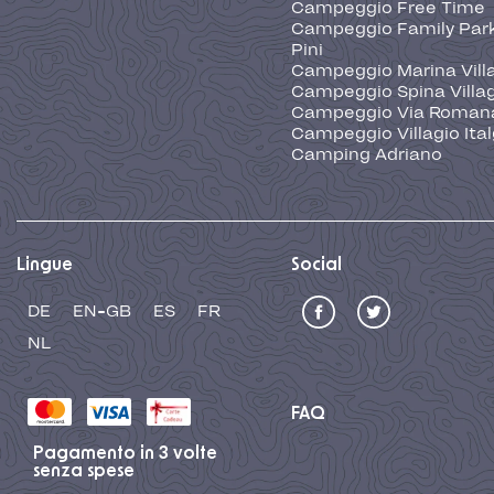
Campeggio Free Time
Campeggio Family Park
Pini
Campeggio Marina Vill
Campeggio Spina Villa
Campeggio Via Roman
Campeggio Villagio Ita
Camping Adriano
Lingue
Social
DE
EN-GB
ES
FR
NL
FAQ
Pagamento in 3 volte
senza spese