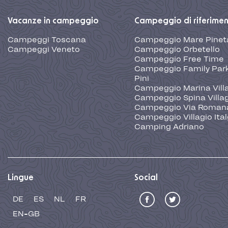
Vacanze in campeggio
Campeggio di riferime
Campeggi Toscana
Campeggio Mare Pinet
Campeggi Veneto
Campeggio Orbetello
Campeggio Free Time
Campeggio Family Park
Pini
Campeggio Marina Vill
Campeggio Spina Villa
Campeggio Via Roman
Campeggio Villagio Ita
Camping Adriano
Lingue
Social
DE
ES
NL
FR
EN-GB