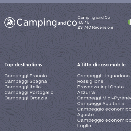
Camping and Co
4,5
/
5
23 740
Recensioni
Top destinations
Affitto di casa mobile
Campeggi Francia
Campeggi Linguadoca
Campeggi Spagna
Rossiglione
Campeggi Italia
Provenza Alpi Costa
Campeggi Portogallo
Azzurra
Campeggi Croazia
Campeggi Midi-Pyréné
Campeggi Aquitania
Campeggio economic
Agosto
Campeggio economic
Luglio