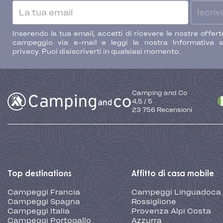
Iscrivi
Inserendo la tua email, accetti di ricevere le nostre offert
campeggio via e-mail e leggi la nostra Informativa s
privacy. Puoi disiscriverti in qualsiasi momento.
Camping and Co
4,5
/
5
23 756
Recensioni
Top destinations
Affitto di casa mobile
Campeggi Francia
Campeggi Linguadoca
Campeggi Spagna
Rossiglione
Campeggi Italia
Provenza Alpi Costa
Campeggi Portogallo
Azzurra