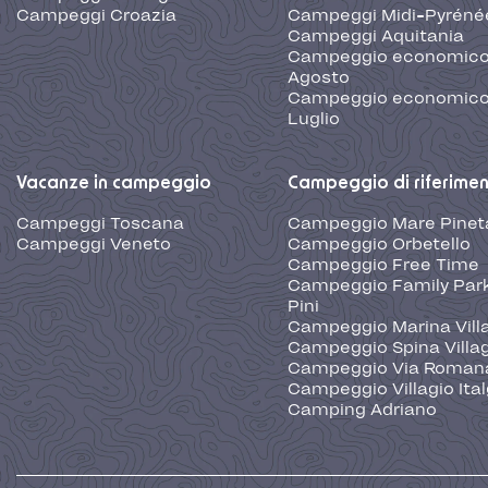
Campeggi Croazia
Campeggi Midi-Pyréné
Campeggi Aquitania
Campeggio economic
Agosto
Campeggio economic
Luglio
Vacanze in campeggio
Campeggio di riferime
Campeggi Toscana
Campeggio Mare Pinet
Campeggi Veneto
Campeggio Orbetello
Campeggio Free Time
Campeggio Family Park
Pini
Campeggio Marina Vill
Campeggio Spina Villa
Campeggio Via Roman
Campeggio Villagio Ita
Camping Adriano