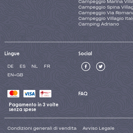
Campeggio Marina Vill
Campeggio Spina Villa
Campeggio Via Roman
Campeggio Villagio Ita
Camping Adriano
Lingue
Social
DE
ES
NL
FR
EN-GB
FAQ
Pagamento in 3 volte
senza spese
Condizioni generali di vendita
Avviso Legale