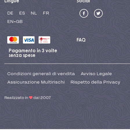
Lingue
Social
DE
ES
NL
FR
EN-GB
FAQ
Pagamento in 3 volte
senza spese
Condizioni generali di vendita
Avviso Legale
Assicurazione Multirischi
Rispetto della Privacy
Realizzato in
dal 2007