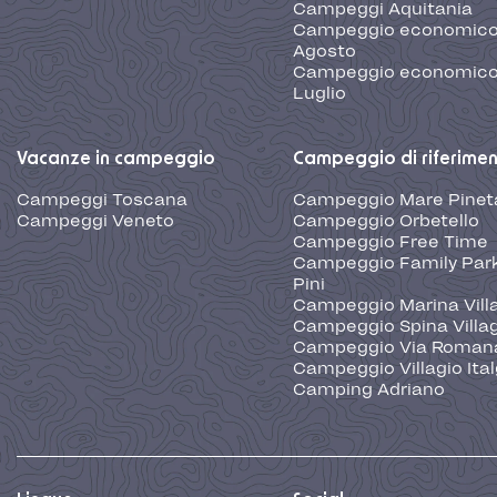
Campeggi Aquitania
Campeggio economic
Agosto
Campeggio economic
Luglio
Vacanze in campeggio
Campeggio di riferime
Campeggi Toscana
Campeggio Mare Pinet
Campeggi Veneto
Campeggio Orbetello
Campeggio Free Time
Campeggio Family Park
Pini
Campeggio Marina Vill
Campeggio Spina Villa
Campeggio Via Roman
Campeggio Villagio Ita
Camping Adriano