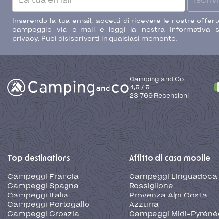
Iscrivi
Inserendo la tua email, accetti di ricevere le nostre offert
campeggio via e-mail e leggi la nostra Informativa s
privacy. Puoi disiscriverti in qualsiasi momento.
Camping and Co
4,5
/
5
23 769
Recensioni
Top destinations
Affitto di casa mobile
Campeggi Francia
Campeggi Linguadoca
Campeggi Spagna
Rossiglione
Campeggi Italia
Provenza Alpi Costa
Campeggi Portogallo
Azzurra
Campeggi Croazia
Campeggi Midi-Pyréné