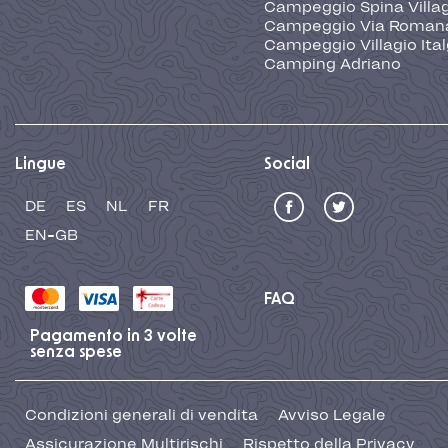
Campeggio Spina Villa
Campeggio Via Roman
Campeggio Villagio Ita
Camping Adriano
Lingue
Social
DE
ES
NL
FR
EN-GB
FAQ
Pagamento in 3 volte
senza spese
Condizioni generali di vendita
Avviso Legale
Assicurazione Multirischi
Rispetto della Privacy