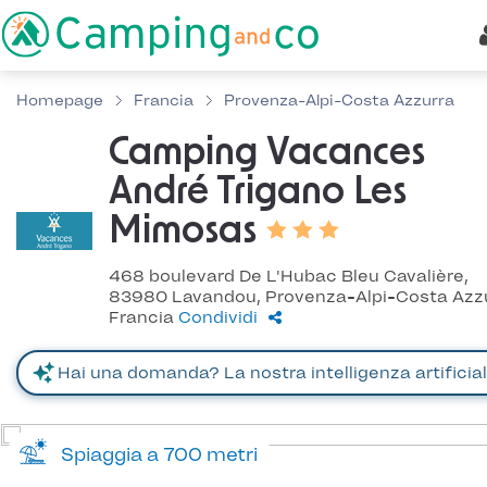
Homepage
Francia
Provenza-Alpi-Costa Azzurra
Camping Vacances
André Trigano Les
Mimosas
468 boulevard De L'Hubac Bleu Cavalière,
83980 Lavandou, Provenza-Alpi-Costa Azzu
Francia
Condividi
Spiaggia a 700 metri