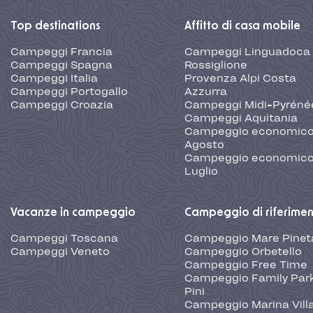
Top destinations
Affitto di casa mobile
Campeggi Francia
Campeggi Linguadoca
Campeggi Spagna
Rossiglione
Campeggi Italia
Provenza Alpi Costa
Campeggi Portogallo
Azzurra
Campeggi Croazia
Campeggi Midi-Pyréné
Campeggi Aquitania
Campeggio economic
Agosto
Campeggio economic
Luglio
Vacanze in campeggio
Campeggio di riferime
Campeggi Toscana
Campeggio Mare Pinet
Campeggi Veneto
Campeggio Orbetello
Campeggio Free Time
Campeggio Family Park
Pini
Campeggio Marina Vill