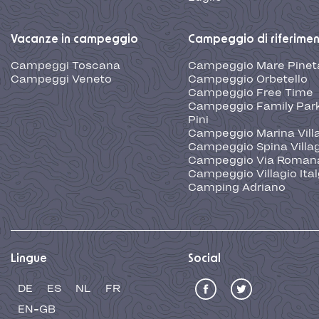
Vacanze in campeggio
Campeggio di riferime
Campeggi Toscana
Campeggio Mare Pinet
Campeggi Veneto
Campeggio Orbetello
Campeggio Free Time
Campeggio Family Park
Pini
Campeggio Marina Vill
Campeggio Spina Villa
Campeggio Via Roman
Campeggio Villagio Ita
Camping Adriano
Lingue
Social
DE
ES
NL
FR
EN-GB