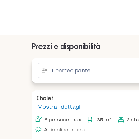
Prezzi e disponibilità
Chalet
Mostra i dettagli
6 persone max
35 m²
2 st
Animali ammessi