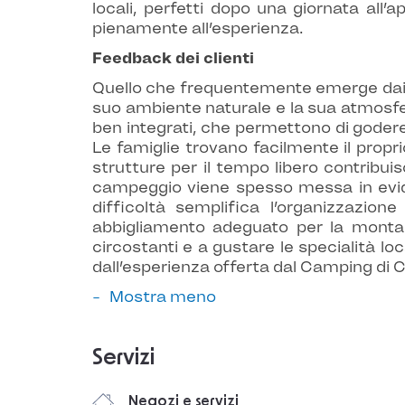
locali, perfetti dopo una giornata all
pienamente all’esperienza.
Feedback dei clienti
Quello che frequentemente emerge dai v
suo ambiente naturale e la sua atmosfer
ben integrati, che permettono di godere 
Le famiglie trovano facilmente il propri
strutture per il tempo libero contribu
campeggio viene spesso messa in evid
difficoltà semplifica l’organizzazi
abbigliamento adeguato per la montag
circostanti e a gustare le specialità lo
dall’esperienza offerta dal Camping di
Mostra meno
Servizi
Negozi e servizi