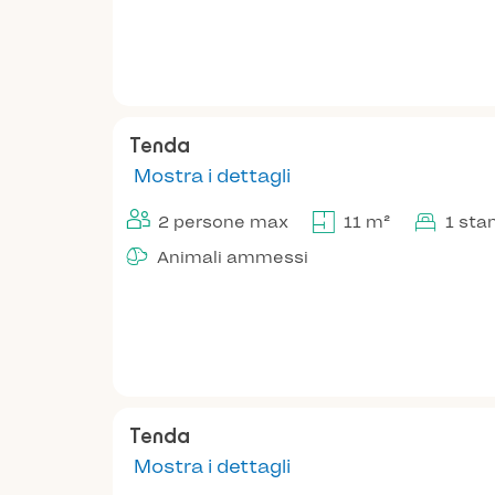
Tenda
Mostra i dettagli
2 persone max
11 m²
1 sta
Animali ammessi
Tenda
Mostra i dettagli