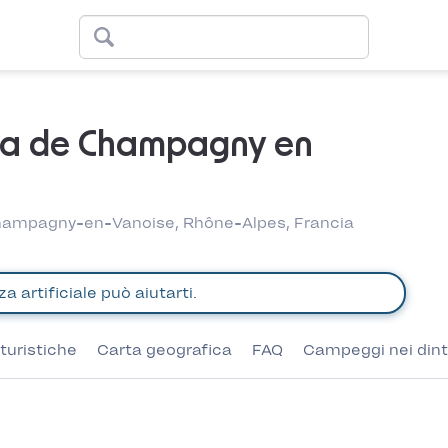
ia de Champagny en
hampagny-en-Vanoise, Rhône-Alpes, Francia
turistiche
Carta geografica
FAQ
Campeggi nei dint