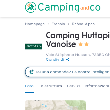
Homepage
Francia
Rhône-Alpes
Camping Huttop
Vanoise
Voie Stéphane Husson, 73350 C
Condividi
Foto
La struttura
Servizi
Informazioni 