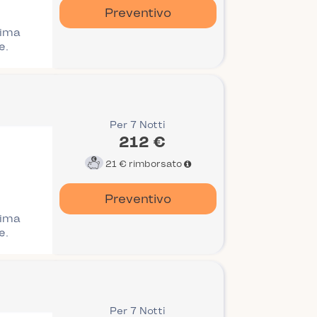
Preventivo
rima
e.
Per 7 Notti
212 €
21 €
rimborsato
Preventivo
rima
e.
Per 7 Notti