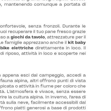
nte, mantenendo comunque a portata di
fortevole, senza fronzoli. Durante le
uoi recuperare il tuo pane fresco grazie
sso a
giochi da tavolo
, attrezzature per il
 Le famiglie apprezzano anche il
kit baby
bike elettriche
direttamente in loco. Il
 riposo, attività in loco e scoperte nei
n appena esci dal campeggio, accedi a
fauna alpina, altri offrono punti di vista
ampicata o attività in fiume per coloro che
tà. L’atmosfera è vivace, senza essere
e la cultura alpina. In inverno, l’area di
ità sulla neve, facilmente accessibili dal
offrono piatti generosi a base di prodotti