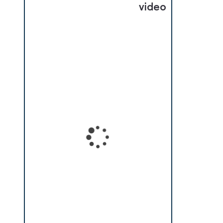
video
Loading...