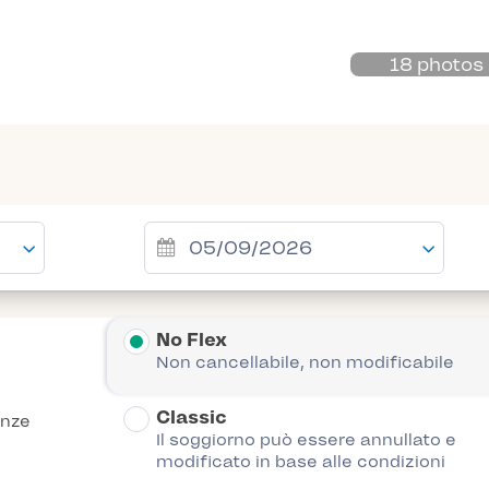
18 photos
No Flex
Non cancellabile, non modificabile
Classic
anze
Il soggiorno può essere annullato e
modificato in base alle condizioni