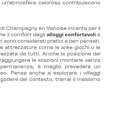
 e un’atmosfera calorosa contribuiscono
 di Champagny en Vanoise incanta per il
he il comfort degli
alloggi confortevoli
e
i sono considerati pratici e ben pensati.
 Le attrezzature come le aree giochi o le
ezzata da tutti. Anche la posizione del
raggiungere le stazioni montane senza
ua permanenza, è meglio prevedere un
o. Pensa anche a esplorare i villaggi
r godere del contesto, trarrai il massimo
.