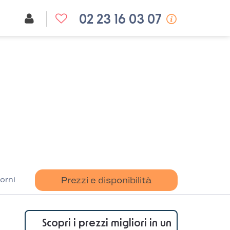
02 23 16 03 07
orni
Prezzi e disponibilità
Scopri i prezzi migliori in un