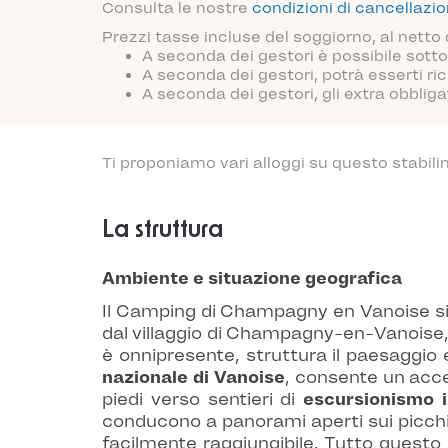
Consulta le nostre
condizioni di cancellazi
Prezzi tasse incluse del soggiorno, al netto
A seconda dei gestori è possibile sotto
A seconda dei gestori, potrà esserti ric
A seconda dei gestori, gli extra obblig
Ti proponiamo vari alloggi su questo stabili
La struttura
Ambiente e situazione geografica
Il Camping di Champagny en Vanoise si t
dal villaggio di Champagny-en-Vanoise, p
è onnipresente, struttura il paesaggio e
nazionale di Vanoise
, consente un acces
piedi verso sentieri di
escursionismo 
conducono a panorami aperti sui picchi c
facilmente raggiungibile. Tutto questo 