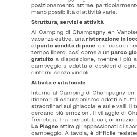
posizionamento attrae particolarment
mano possibilità di attività varie.
Struttura, servizi e attività
Al Camping di Champagny en Vanoise, 
vacanze estive, una
ristorazione in loc
al
punto vendita di pane
, e in caso di n
tempo libero, così come a un
parco gio
gratuito
a disposizione, mentre i più 
campeggio si adatta ai desideri di ognu
dintorni, senza vincoli.
Attività e vita locale
Intorno al Camping di Champagny en V
itinerari di escursionismo adatti a tutti
straordinari sui ghiacciai e sulle valli. 
cercano più emozioni. Il villaggio di
frenetica. Tra mercati locali, animazioni
La Plagne
attira gli appassionati di spo
campeggio. A tavola, è difficile resister