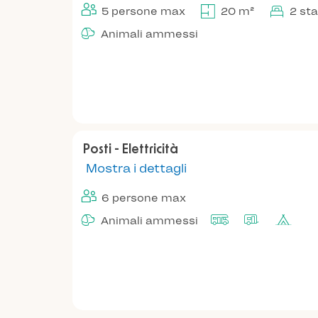
5 persone max
20 m²
2 st
Animali ammessi
Posti - Elettricità
Mostra i dettagli
6 persone max
Animali ammessi