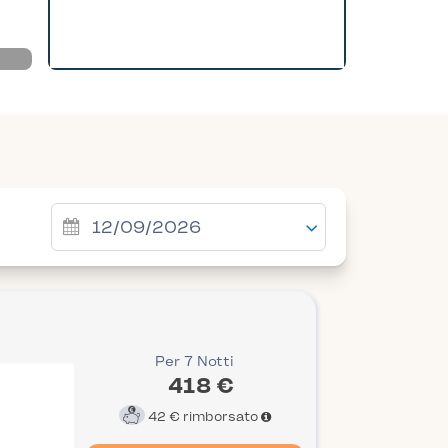
Per 7 Notti
418 €
42 €
rimborsato