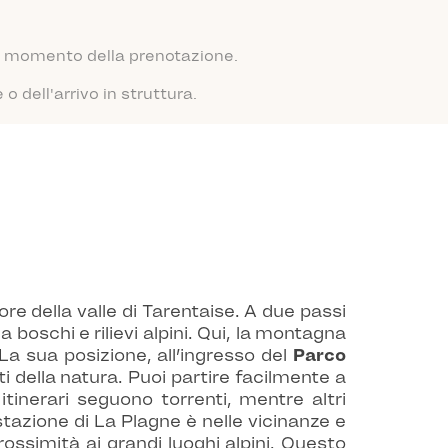
 al momento della prenotazione.
 dell'arrivo in struttura.
e della valle di Tarentaise. A due passi
boschi e rilievi alpini. Qui, la montagna
La sua posizione, all’ingresso del
Parco
i della natura. Puoi partire facilmente a
itinerari seguono torrenti, mentre altri
stazione di La Plagne è nelle vicinanze e
ossimità ai grandi luoghi alpini. Questo