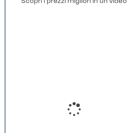
Scopri i prezzi migliori in un video
Loading...