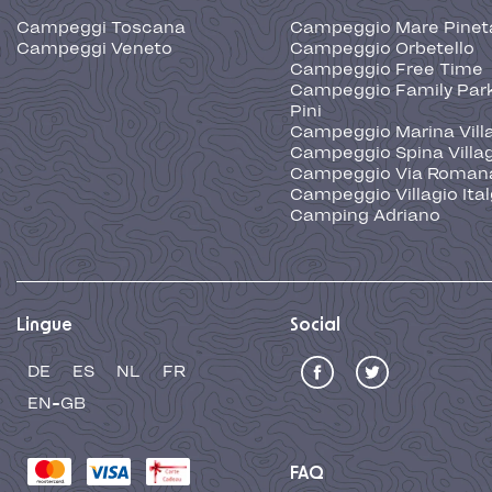
Campeggi Toscana
Campeggio Mare Pinet
Campeggi Veneto
Campeggio Orbetello
Campeggio Free Time
Campeggio Family Park
Pini
Campeggio Marina Vill
Campeggio Spina Villa
Campeggio Via Roman
Campeggio Villagio Ita
Camping Adriano
Lingue
Social
DE
ES
NL
FR
EN-GB
FAQ