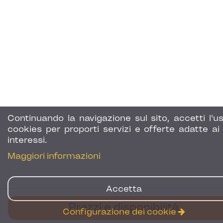
Continuando la navigazione sul sito, accetti l'us
cookies per proporti servizi e offerte adatte ai 
interessi.
Maggiori informazioni
Accetta
Prezzi e disponibilità
Configurazione dei cookie