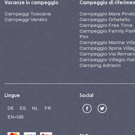
Vacanze in campeggio
Campeggio di riferime
Campeggi Toscana
Campeggio Mare Pinet
Campeggi Veneto
Campeggio Orbetello
Campeggio Free Time
Campeggio Family Park
Pini
Campeggio Marina Vill
Campeggio Spina Villa
Campeggio Via Roman
Campeggio Villagio Ita
Camping Adriano
Lingue
Social
DE
ES
NL
FR
EN-GB