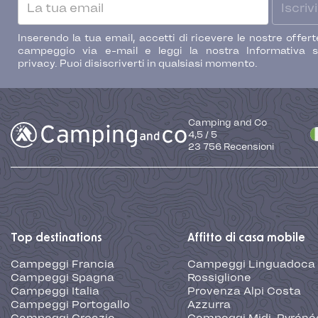
Iscrivi
Inserendo la tua email, accetti di ricevere le nostre offert
campeggio via e-mail e leggi la nostra Informativa s
privacy. Puoi disiscriverti in qualsiasi momento.
Camping and Co
4,5
/
5
23 756
Recensioni
Top destinations
Affitto di casa mobile
Campeggi Francia
Campeggi Linguadoca
Campeggi Spagna
Rossiglione
Campeggi Italia
Provenza Alpi Costa
Campeggi Portogallo
Azzurra