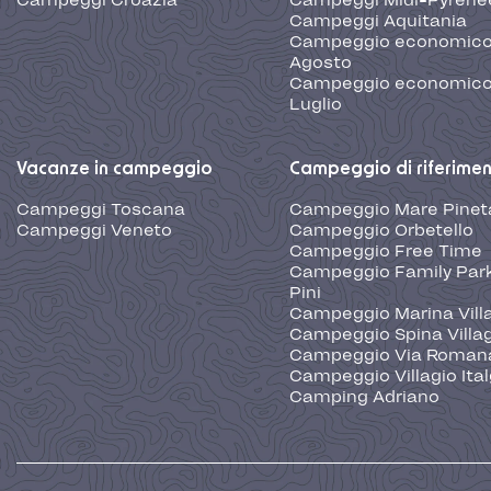
Campeggi Croazia
Campeggi Midi-Pyréné
Campeggi Aquitania
Campeggio economic
Agosto
Campeggio economic
Luglio
Vacanze in campeggio
Campeggio di riferime
Campeggi Toscana
Campeggio Mare Pinet
Campeggi Veneto
Campeggio Orbetello
Campeggio Free Time
Campeggio Family Park
Pini
Campeggio Marina Vill
Campeggio Spina Villa
Campeggio Via Roman
Campeggio Villagio Ita
Camping Adriano