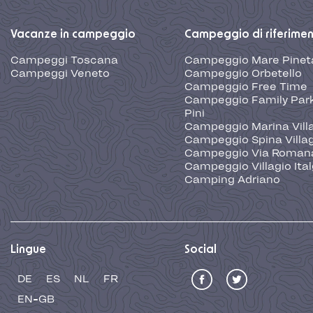
Vacanze in campeggio
Campeggio di riferime
Campeggi Toscana
Campeggio Mare Pinet
Campeggi Veneto
Campeggio Orbetello
Campeggio Free Time
Campeggio Family Park
Pini
Campeggio Marina Vill
Campeggio Spina Villa
Campeggio Via Roman
Campeggio Villagio Ita
Camping Adriano
Lingue
Social
DE
ES
NL
FR
EN-GB